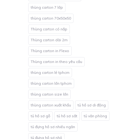
thùng carton 7 lớp
thùng carton 70x50x50
Thùng carton có nắp
Thùng carton dài 2m
Thùng carton in Flexo
Thùng carton in theo yêu cầu
thùng carton lẻ tphcm
thùng carton lớn tphcm
thùng carton size lớn
thùng carton xuất khẩu
tủ hồ sơ di động
tủ hồ sơ gỗ
tủ hồ sơ sắt
tủ văn phòng
tủ đựng hồ sơ nhiều ngăn
tủ đựng hồ sơ nhỏ