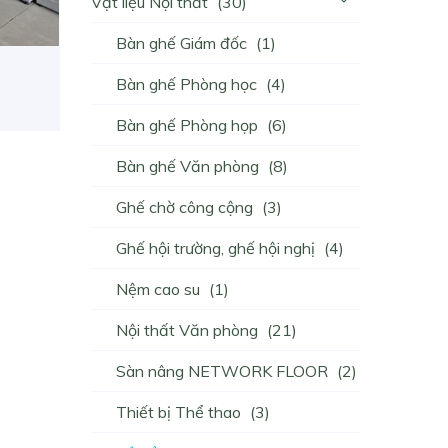
Vật liệu Nội thất
(30)
Bàn ghế Giám đốc
(1)
Bàn ghế Phòng học
(4)
Bàn ghế Phòng họp
(6)
Bàn ghế Văn phòng
(8)
Ghế chờ công cộng
(3)
Ghế hội trường, ghế hội nghị
(4)
Nệm cao su
(1)
Nội thất Văn phòng
(21)
Sàn nâng NETWORK FLOOR
(2)
Thiết bị Thể thao
(3)