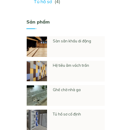
Tủ hồ sơ
(4)
Sản phẩm
Sàn sân khấu di động
Hệ tiêu âm vách trần
Ghế chờ nhà ga
Tủ hồ sơ cố định