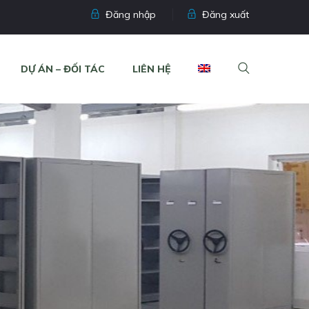
Đăng nhập
Đăng xuất
DỰ ÁN – ĐỐI TÁC
LIÊN HỆ