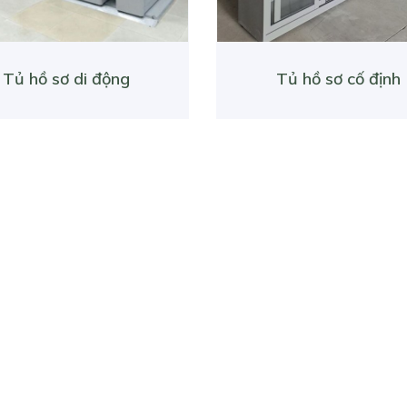
Tủ hồ sơ di động
Tủ hồ sơ cố định