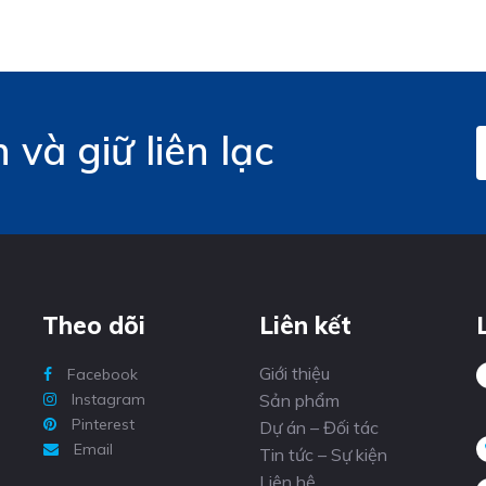
và giữ liên lạc
Theo dõi
Liên kết
Giới thiệu
Facebook
Instagram
Sản phẩm
Pinterest
Dự án – Đối tác
Email
Tin tức – Sự kiện
Liên hệ