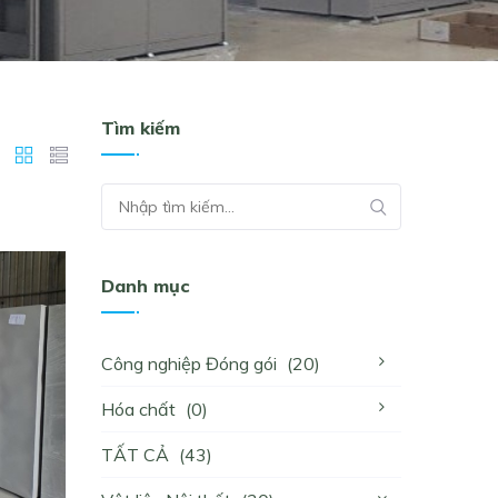
Tìm kiếm
Danh mục
Công nghiệp Đóng gói
(20)
Hóa chất
(0)
TẤT CẢ
(43)