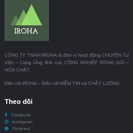
CÔNG TY TNHH IROHA là đơn vị hoạt động CHUYÊN Tư
Vấn – Cung Ứng, lĩnh vực CÔNG NGHIỆP ĐÓNG GÓI –
HÓA CHẤT.
Đến với IROHA – Đến với NIỀM TIN và CHẤT LƯỢNG
Theo dõi
Facebook
Instagram
Pinterest