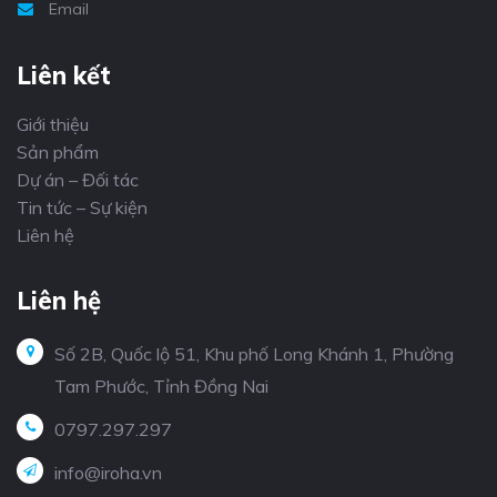
Email
Liên kết
Giới thiệu
Sản phẩm
Dự án – Đối tác
Tin tức – Sự kiện
Liên hệ
Liên hệ
Số 2B, Quốc lộ 51, Khu phố Long Khánh 1, Phường
Tam Phước, Tỉnh Đồng Nai
0797.297.297
info@iroha.vn