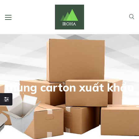
thùng carton xuất khẩu