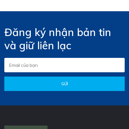
Đăng ký nhận bản tin
và giữ liên lạc
GỬI