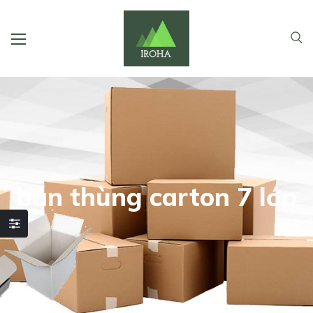
bán thùng carton 7 lớp