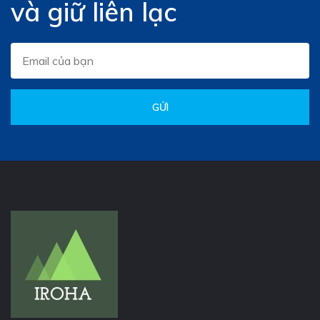
và giữ liên lạc
GỬI