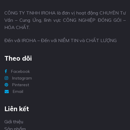
CÔNG TY TNHH IROHA là đơn vị hoạt động CHUYÊN Tư
Vấn – Cung Ứng, lĩnh vực CÔNG NGHIỆP ĐÓNG GÓI –
HÓA CHẤT.
Đến với IROHA – Đến với NIỀM TIN và CHẤT LƯỢNG
Theo dõi
Facebook
Instagram
Pinterest
Email
Liên kết
Giới thiệu
Sản phẩm