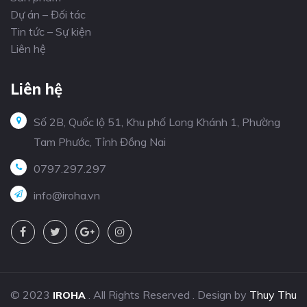
Dự án – Đối tác
Tin tức – Sự kiện
Liên hệ
Liên hệ
Số 2B, Quốc lộ 51, Khu phố Long Khánh 1, Phường
Tam Phước, Tỉnh Đồng Nai
0797.297.297
info@iroha.vn
© 2023
. All Rights Reserved . Design by
Thuy Thu
IROHA