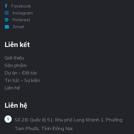
Facebook
Instagram
Pinterest
Email
Liên kết
Giới thiệu
Sản phẩm
Dự án – Đối tác
Tin tức – Sự kiện
Liên hệ
Liên hệ
Số 2B, Quốc lộ 51, Khu phố Long Khánh 1, Phường
Tam Phước, Tỉnh Đồng Nai