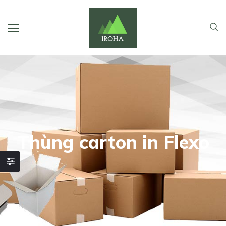
Thùng carton in Flexo