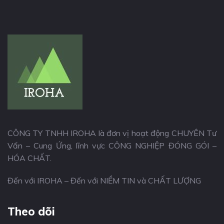
CÔNG TY TNHH IROHA là đơn vị hoạt động CHUYÊN Tư
Vấn – Cung Ứng, lĩnh vực CÔNG NGHIỆP ĐÓNG GÓI –
HÓA CHẤT.
Đến với IROHA – Đến với NIỀM TIN và CHẤT LƯỢNG
Theo dõi