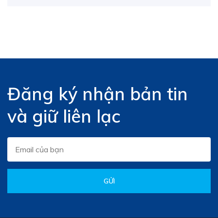
Đăng ký nhận bản tin
và giữ liên lạc
GỬI