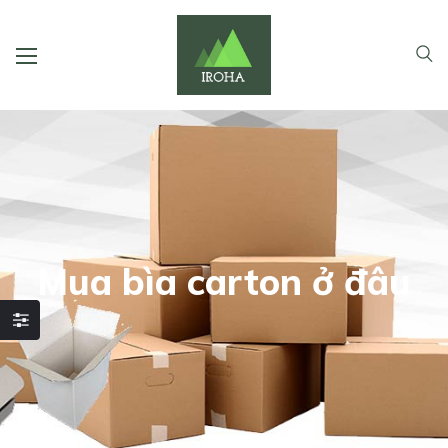
Mua bìa carton ở đâu