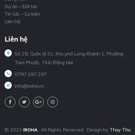
Dự án – Đối tác
Tin tức – Sự kiện
Liên hệ
Liên hệ
Số 2B, Quốc lộ 51, Khu phố Long Khánh 1, Phường
Tam Phước, Tỉnh Đồng Nai
0797.297.297
info@iroha.vn
© 2023
. All Rights Reserved . Design by
Thuy Thu
IROHA