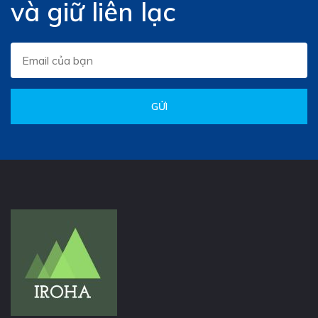
và giữ liên lạc
GỬI