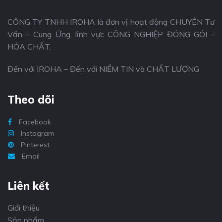
CÔNG TY TNHH IROHA là đơn vị hoạt động CHUYÊN Tư
Vấn – Cung Ứng, lĩnh vực CÔNG NGHIỆP ĐÓNG GÓI –
HÓA CHẤT.
Đến với IROHA – Đến với NIỀM TIN và CHẤT LƯỢNG
Theo dõi
Facebook
Instagram
Pinterest
Email
Liên kết
Giới thiệu
Sản phẩm