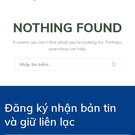
NOTHING FOUND
It seems we can’t find what you’re looking for. Perhaps
searching can help.
Đăng ký nhận bản tin
và giữ liên lạc