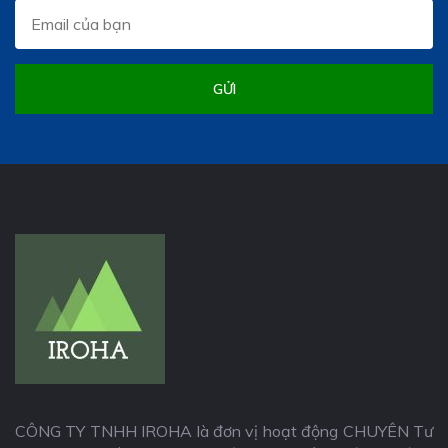
GỬI
CÔNG TY TNHH IROHA là đơn vị hoạt động CHUYÊN Tư