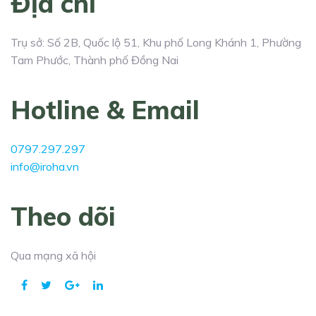
Địa chỉ
Trụ sở: Số 2B, Quốc lộ 51, Khu phố Long Khánh 1, Phường
Tam Phước, Thành phố Đồng Nai
Hotline & Email
0797.297.297
info@iroha.vn
Theo dõi
Qua mạng xã hội