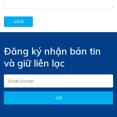
Đăng ký nhận bản tin
và giữ liên lạc
GỬI