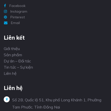
Facebook
Instagram
Pinterest
Email
Liên kết
Giới thiệu
Sản phẩm
Dự án – Đối tác
Tin tức – Sự kiện
Liên hệ
Liên hệ
Số 2B, Quốc lộ 51, Khu phố Long Khánh 1, Phường
Tam Phước, Tỉnh Đồng Nai