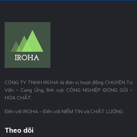
CÔNG TY TNHH IROHA là đơn vị hoạt động CHUYÊN Tư
Vấn – Cung Ứng, lĩnh vực CÔNG NGHIỆP ĐÓNG GÓI –
HÓA CHẤT.
Đến với IROHA – Đến với NIỀM TIN và CHẤT LƯỢNG
Theo dõi