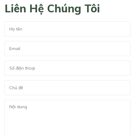
Liên Hệ Chúng Tôi