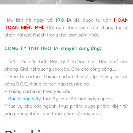
Hãy liên hệ ngay với
IROHA
để được tư vấn
HOÀN
TOÀN MIỄN PHÍ.
Đội ngũ nhân viên của chúng tôi sẽ
phản hồi quý khách trong thời gian sớm nhất.
CÔNG TY TNHH IROHA, chuyên cung ứng:
– Vật liệu nội thất: Bàn ghế trường học, Bàn ghế văn
phòng, Ghế hội trường cao cấp, Ghế chờ công cộng,…
– Bao bì carton: Thùng carton 3-5-7 lớp, thùng carton
sóng B,C,E, thùng carton nắp rời, nắp cài,…
– Thùng carton in theo yêu cầu
–
Bao bì hộp giấy
, túi giấy cao cấp, hộp giấy duplex,…
Phục vụ cho các ngành thực phẩm, dược phẩm, điện tử,
văn phòng phẩm, quà tặng, gốm sứ, may mặc,..