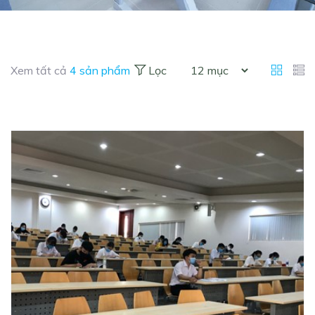
Xem tất cả
4 sản phẩm
Lọc