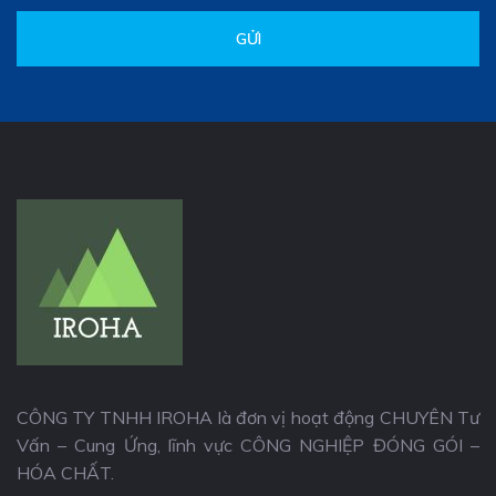
GỬI
CÔNG TY TNHH IROHA là đơn vị hoạt động CHUYÊN Tư
Vấn – Cung Ứng, lĩnh vực CÔNG NGHIỆP ĐÓNG GÓI –
HÓA CHẤT.