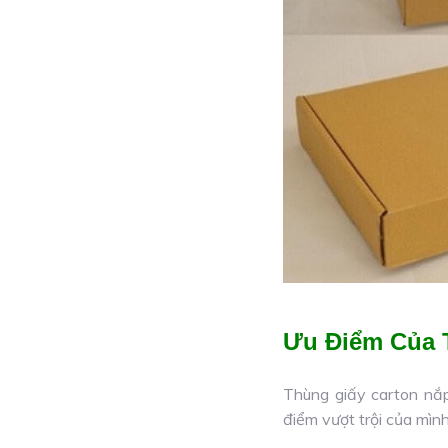
Ưu Điểm Của T
Thùng giấy carton nắ
điểm vượt trội của mìn