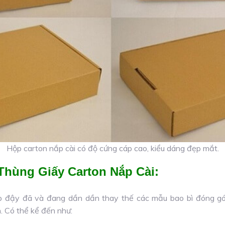
Hộp carton nắp cài có độ cứng cáp cao, kiểu dáng đẹp mắt.
hùng Giấy Carton Nắp Cài:
p đậy đã và đang dần dần thay thế các mẫu bao bì đóng gói
h. Có thể kể đến như: