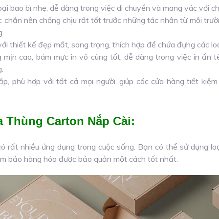
oại bao bì nhẹ, dễ dàng trong việc di chuyển và mang vác với c
c chắn nên chống chịu rất tốt trước những tác nhân từ môi trư
g.
ới thiết kế đẹp mắt, sang trọng, thích hợp để chứa đựng các lo
mịn cao, bám mực in vô cùng tốt, dễ dàng trong việc in ấn t
.
p, phù hợp với tất cả mọi người, giúp các cửa hàng tiết kiệ
 Thùng Carton Nắp Cài:
ó rất nhiều ứng dụng trong cuộc sống. Bạn có thể sử dụng lo
m bảo hàng hóa được bảo quản một cách tốt nhất.