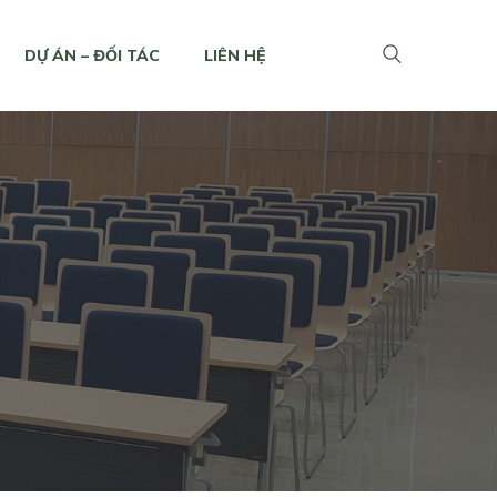
DỰ ÁN – ĐỐI TÁC
LIÊN HỆ