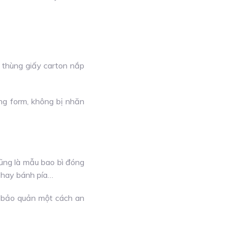
 thùng giấy carton nắp
ng form, không bị nhăn
cũng là mẫu bao bì đóng
 hay bánh pía…
 bảo quản một cách an