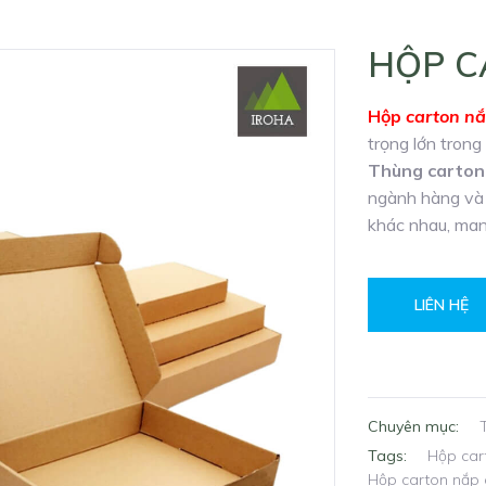
HỘP C
Hộp
carton nắ
trọng lớn trong 
Thùng carton
ngành hàng và 
khác nhau, man
LIÊN HỆ
Chuyên mục:
Tags:
Hộp car
Hộp carton nắp