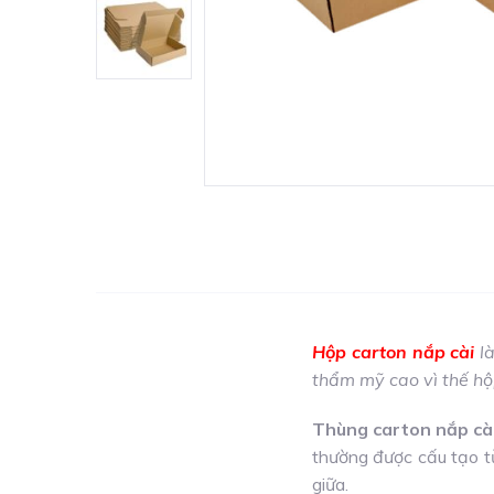
Hộp carton nắp cài
là
thẩm mỹ cao vì thế hộ
Thùng carton nắp cà
thường được cấu tạo t
giữa.