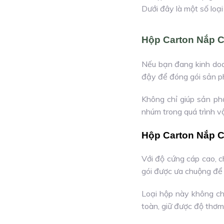
Dưới đây là một số loạ
Hộp Carton Nắp 
Nếu bạn đang kinh doa
đậy để đóng gói sản p
Không chỉ giúp sản ph
nhúm trong quá trình v
Hộp Carton Nắp 
Với độ cứng cáp cao, c
gói được ưa chuộng để 
Loại hộp này không c
toàn, giữ được độ thơm