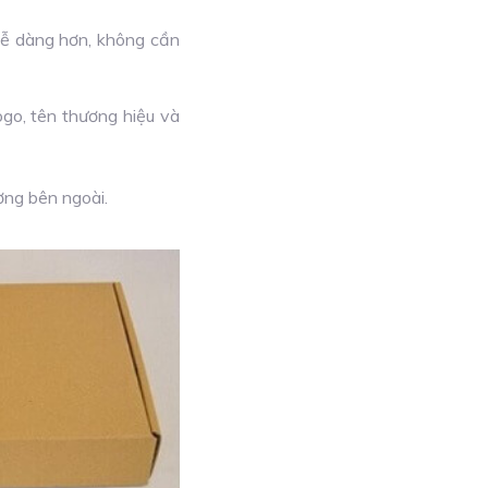
 dễ dàng hơn, không cần
ogo, tên thương hiệu và
ờng bên ngoài.