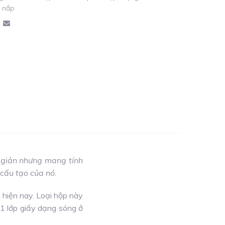
 nắp
 giản nhưng mang tính
 cấu tạo của nó.
hiện nay. Loại hộp này
 1 lớp giấy dạng sóng ở