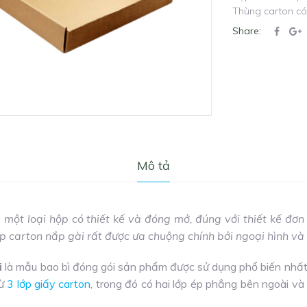
Thùng carton có
Share:
Mô tả
 một loại hộp có thiết kế và đóng mở, đúng với
thiết kế đơn
p carton nắp gài rất được ưa chuộng chính bởi ngoại hình và
i
là mẫu bao bì đóng gói sản phẩm được sử dụng phổ biến nhất 
ừ
3 lớp giấy carton
, trong đó có hai lớp ép phẳng bên ngoài và