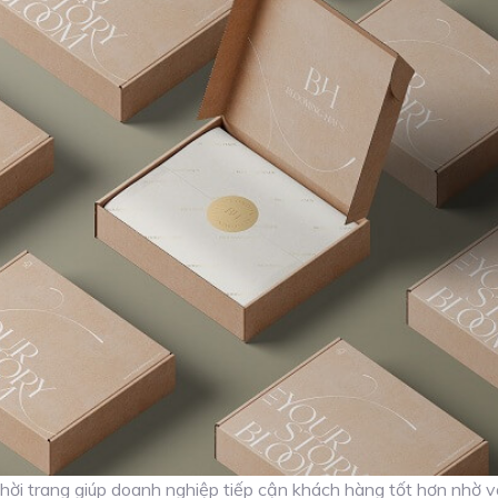
hời trang giúp doanh nghiệp tiếp cận khách hàng tốt hơn nhờ 