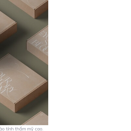
vào tính thẩm mỹ cao.