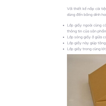
Với thiết kế nắp cài t
dùng đến băng dính ha
Lớp giấy ngoài cùng có
thông tin của sản phẩ
Lớp sóng giấy ở giữa có
Lớp giấy này giúp tăng
Lớp giấy trong cùng ló