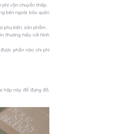
hi phí vận chuyển thấp.
ờng bên ngoài, bảo quản
ại phụ kiện, sản phẩm.
ên thương hiệu với hình
m được phần nào chi phí
ại hộp này để đựng đồ,