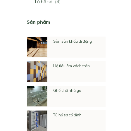
Tủ hồ sơ
(4)
Sản phẩm
Sàn sân khấu di động
Hệ tiêu âm vách trần
Ghế chờ nhà ga
Tủ hồ sơ cố định