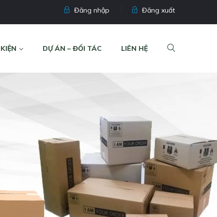
Đăng nhập
Đăng xuất
 KIỆN
DỰ ÁN – ĐỐI TÁC
LIÊN HỆ