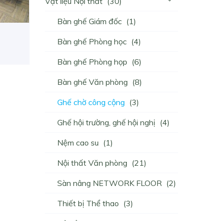
Vật liệu Nội thất
(30)
Bàn ghế Giám đốc
(1)
Bàn ghế Phòng học
(4)
Bàn ghế Phòng họp
(6)
Bàn ghế Văn phòng
(8)
Ghế chờ công cộng
(3)
Ghế hội trường, ghế hội nghị
(4)
Nệm cao su
(1)
Nội thất Văn phòng
(21)
Sàn nâng NETWORK FLOOR
(2)
Thiết bị Thể thao
(3)