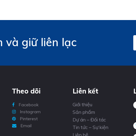
và giữ liên lạc
Theo dõi
Liên kết
Giới thiệu
Facebook
Instagram
Sản phẩm
Pinterest
Dự án – Đối tác
Email
Tin tức – Sự kiện
Liên hệ