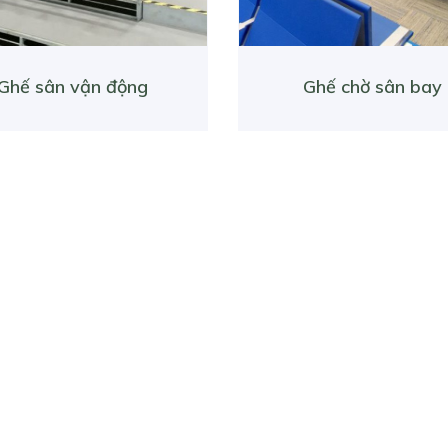
Ghế sân vận động
Ghế chờ sân bay