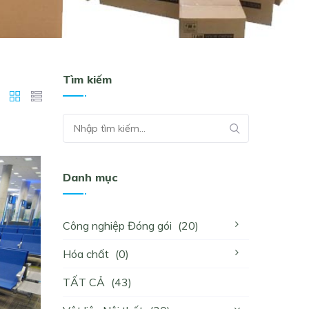
Tìm kiếm
Danh mục
Công nghiệp Đóng gói
(20)
Hóa chất
(0)
TẤT CẢ
(43)