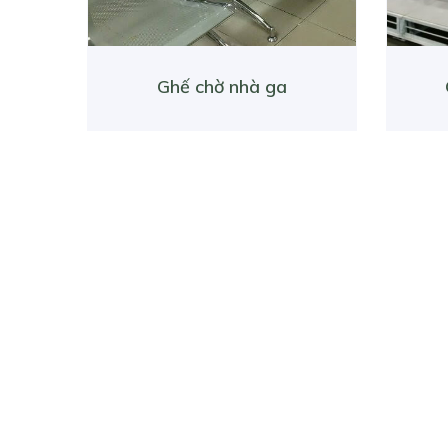
Ghế chờ nhà ga