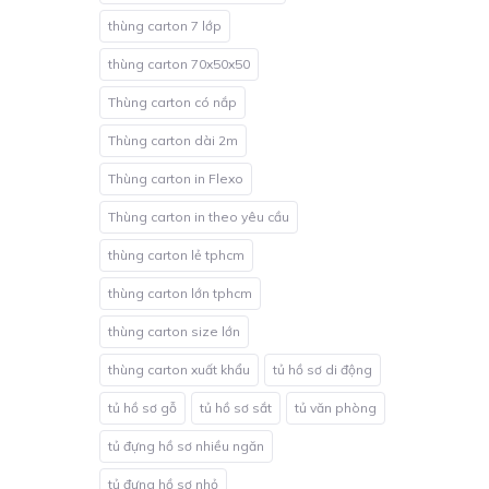
thùng carton 7 lớp
thùng carton 70x50x50
Thùng carton có nắp
Thùng carton dài 2m
Thùng carton in Flexo
Thùng carton in theo yêu cầu
thùng carton lẻ tphcm
thùng carton lớn tphcm
thùng carton size lớn
thùng carton xuất khẩu
tủ hồ sơ di động
tủ hồ sơ gỗ
tủ hồ sơ sắt
tủ văn phòng
tủ đựng hồ sơ nhiều ngăn
tủ đựng hồ sơ nhỏ