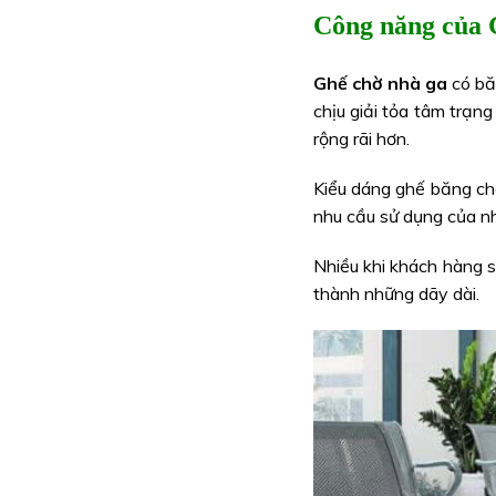
Công năng của 
Ghế chờ nhà ga
có bă
chịu giải tỏa tâm trạng
rộng rãi hơn.
Kiểu dáng ghế băng ch
nhu cầu sử dụng của nh
Nhiều khi khách hàng s
thành những dãy dài.