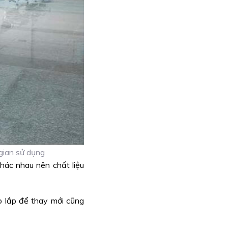
gian sử dụng
hác nhau nên chất liệu
o lắp để thay mới cũng