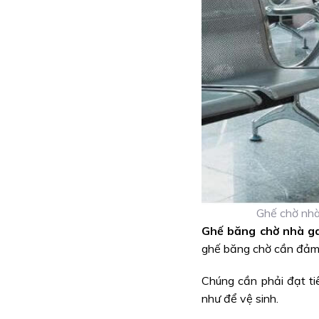
Ghế chờ nhà
Ghế băng chờ nhà g
ghế băng chờ cần đảm b
Chúng cần phải đạt ti
như để vệ sinh.