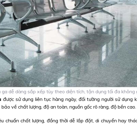
 ga dễ dàng sắp xếp tùy theo diện tích, tận dụng tối đa không 
a
được sử dụng liên tục hàng ngày, đối tường người sử dụng k
ảo về chất lượng, độ an toàn, nguồn gốc rõ ràng, độ bền cao.
êu chuẩn chất lượng, đồng thời dễ lắp đặt, di chuyển hay thá