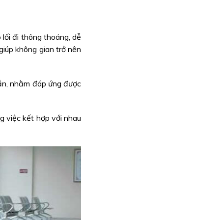
 lối đi thông thoáng, dễ
iúp không gian trở nên
hắn, nhằm đáp ứng được
g việc kết hợp với nhau