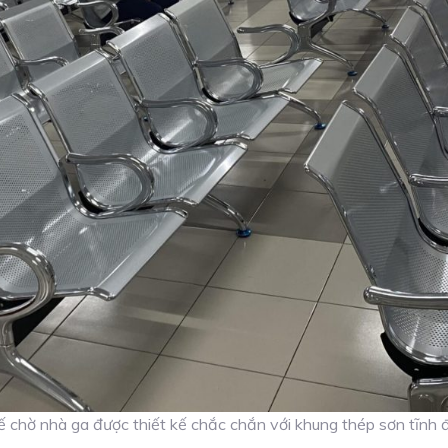
 chờ nhà ga được thiết kế chắc chắn với khung thép sơn tĩnh 