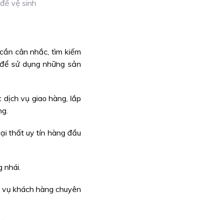
 để vệ sinh
cần cân nhắc, tìm kiếm
g để sử dụng những sản
 dịch vụ giao hàng, lắp
ng.
ại thất uy tín hàng đầu
 nhái.
h vụ khách hàng chuyên