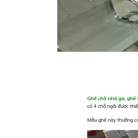
Ghế chờ nhà ga, ghế 
có 4 chỗ ngồi được thi
Mẫu ghế này thường có t