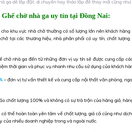
à ga dễ lắp đặt, di chuyển hay tháo lắp để thay mới cũng như
 Ghế chờ nhà ga uy tín tại Đồng Nai:
cho khu vực nhà chờ thường có số lượng lớn nên khách hàng 
chờ tại các thương hiệu, nhà phân phối có uy tín, chất lượn
 chờ nhà ga đến từ những đơn vị uy tín sẽ được cung cấp các
kiệm thời gian và phục vụ nhanh nhu cầu sử dụng của khách hà
A
– đơn vị tư vấn thiết kế và cung cấp nội thất văn phòng, ngo
o chất lượng 100% và không có sự trà trộn của hàng giả, hàng
có thể hoàn toàn yên tâm về chất lượng, giá cả cũng như dịc
cậy của nhiều doanh nghiệp trong và ngoài nước.