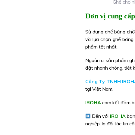
Ghế chờ nh
Đơn vị cung cấp
Sử dụng ghế băng chờ 
và lựa chọn ghế băng 
phẩm tốt nhất.
Ngoài ra, sản phẩm ghế
đặt nhanh chóng, tiết 
Công Ty TNHH IROH
tại Việt Nam.
IROHA
cam kết đảm bả
Đến với
IROHA
bạn 
nghiệp, là đối tác tin 