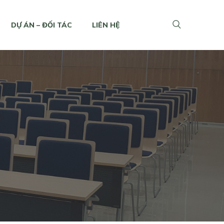
DỰ ÁN – ĐỐI TÁC
LIÊN HỆ