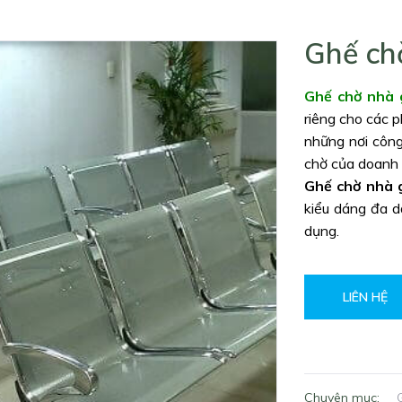
Ghế ch
Ghế chờ nhà 
riêng cho các 
những nơi công
chờ của doanh 
Ghế chờ nhà 
kiểu dáng đa d
dụng.
LIÊN HỆ
Chuyên mục: