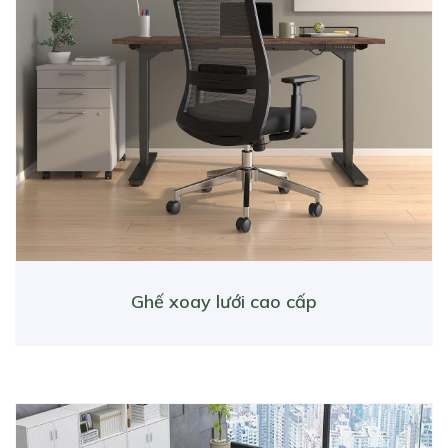
Ghế xoay lưới cao cấp