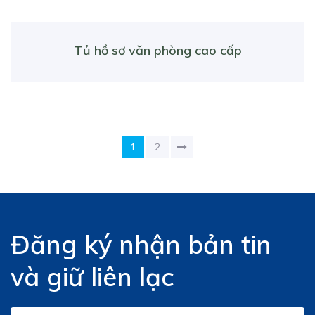
Tủ hồ sơ văn phòng cao cấp
1
2
Đăng ký nhận bản tin
và giữ liên lạc