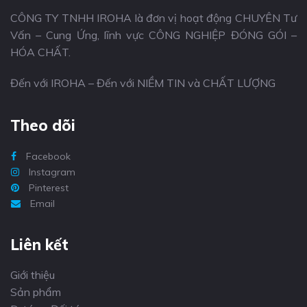
CÔNG TY TNHH IROHA là đơn vị hoạt động CHUYÊN Tư
Vấn – Cung Ứng, lĩnh vực CÔNG NGHIỆP ĐÓNG GÓI –
HÓA CHẤT.
Đến với IROHA – Đến với NIỀM TIN và CHẤT LƯỢNG
Theo dõi
Facebook
Instagram
Pinterest
Email
Liên kết
Giới thiệu
Sản phẩm