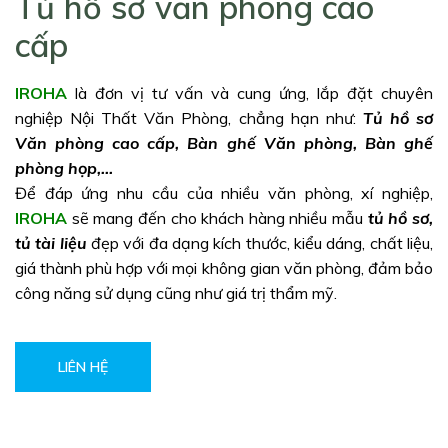
Tủ hồ sơ văn phòng cao
cấp
IROHA
là đơn vị tư vấn và cung ứng, lắp đặt chuyên
nghiệp Nội Thất Văn Phòng, chẳng hạn như:
Tủ hồ sơ
Văn phòng cao cấp, Bàn ghế Văn phòng, Bàn ghế
phòng họp,…
Để đáp ứng nhu cầu của nhiều văn phòng, xí nghiệp,
IROHA
sẽ mang đến cho khách hàng nhiều mẫu
tủ hồ sơ,
tủ tài liệu
đẹp với đa dạng kích thước, kiểu dáng, chất liệu,
giá thành phù hợp với mọi không gian văn phòng, đảm bảo
công năng sử dụng cũng như giá trị thẩm mỹ.
LIÊN HỆ