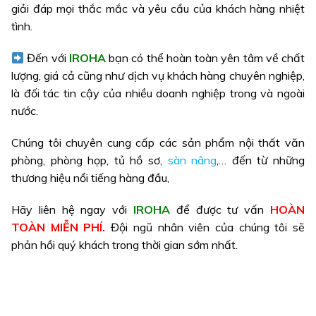
giải đáp mọi thắc mắc và yêu cầu của khách hàng nhiệt
tình.
Đến với
IROHA
bạn có thể hoàn toàn yên tâm về chất
lượng, giá cả cũng như dịch vụ khách hàng chuyên nghiệp,
là đối tác tin cậy của nhiều doanh nghiệp trong và ngoài
nước.
Chúng tôi chuyên cung cấp các sản phẩm
nội thất văn
phòng
, phòng họp, tủ hồ sơ,
sàn nâng
,… đến từ những
thương hiệu nổi tiếng hàng đầu,
Hãy liên hệ ngay với
IROHA
để được tư vấn
HOÀN
TOÀN MIỄN PHÍ.
Đội ngũ nhân viên của chúng tôi sẽ
phản hồi quý khách trong thời gian sớm nhất.