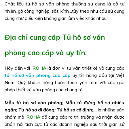
Chất liệu tủ hồ sơ văn phòng thường sử dụng là gỗ tự
nhiên, gỗ công nghiệp, sắt, kính…tùy theo nhu cầu sử dụng
cũng như điều kiện không gian làm việc khác nhau.
Địa chỉ cung cấp Tủ hồ sơ văn
phòng cao cấp và uy tín:
Hãy đến với
IROHA
là đơn vị tư vấn thiết kế và cung cấp
tủ hồ sơ văn phòng cao cấp
uy tín hàng đầu tại Việt
Nam. Quý khách hàng hoàn toàn yên tâm với các giải
pháp thiết kế văn phòng của chúng tôi.
Mẫu tủ hồ sơ văn phòng; Mẫu tủ đựng hồ sơ nhiều
ngăn; Tủ hồ sơ di động; Tủ hồ sơ cố định;…
là những sản
phẩm mà
IROHA
đã cung cấp ra thị trường và nhận được
phản hồi tích cực từ các doanh nghiệp sau thời gian sử