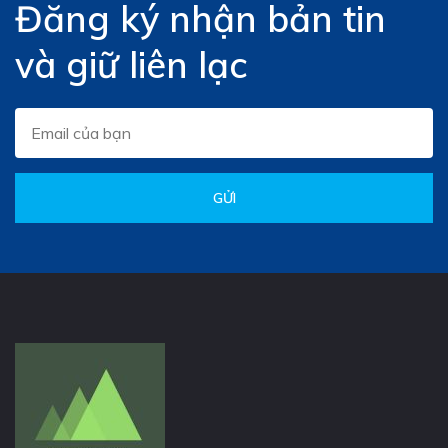
Đăng ký nhận bản tin
và giữ liên lạc
GỬI