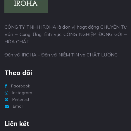
CÔNG TY TNHH IROHA là đơn vị hoạt động CHUYÊN Tư
Vấn – Cung Ứng, lĩnh vực CÔNG NGHIỆP ĐÓNG GÓI –
HÓA CHẤT.
Đến với IROHA – Đến với NIỀM TIN và CHẤT LƯỢNG
Theo dõi
Facebook
Instagram
Pinterest
Email
Liên kết