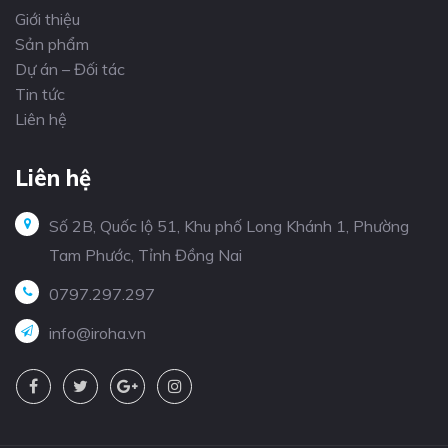
Giới thiệu
Sản phẩm
Dự án – Đối tác
Tin tức
Liên hệ
Liên hệ
Số 2B, Quốc lộ 51, Khu phố Long Khánh 1, Phường
Tam Phước, Tỉnh Đồng Nai
0797.297.297
info@iroha.vn