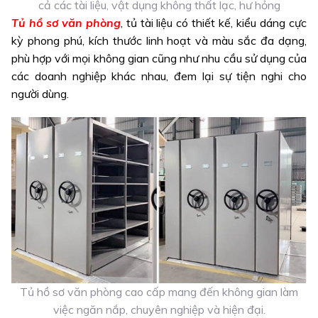
cả các tài liệu, vật dụng không thất lạc, hư hỏng
Tủ hồ sơ văn phòng
, tủ tài liệu có thiết kế, kiểu dáng cực
kỳ phong phú, kích thước linh hoạt và màu sắc đa dạng,
phù hợp với mọi không gian cũng như nhu cầu sử dụng của
các doanh nghiệp khác nhau, đem lại sự tiện nghi cho
người dùng.
Tủ hồ sơ văn phòng cao cấp mang đến không gian làm
việc ngăn nắp, chuyên nghiệp và hiện đại.