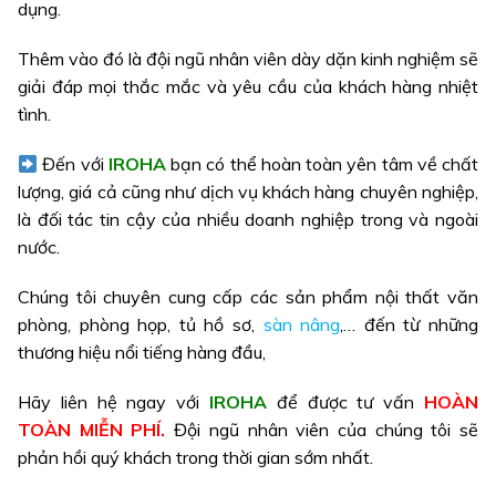
dụng.
Thêm vào đó là đội ngũ nhân viên dày dặn kinh nghiệm sẽ
giải đáp mọi thắc mắc và yêu cầu của khách hàng nhiệt
tình.
Đến với
IROHA
bạn có thể hoàn toàn yên tâm về chất
lượng, giá cả cũng như dịch vụ khách hàng chuyên nghiệp,
là đối tác tin cậy của nhiều doanh nghiệp trong và ngoài
nước.
Chúng tôi chuyên cung cấp các sản phẩm
nội thất văn
phòng
, phòng họp, tủ hồ sơ,
sàn nâng
,… đến từ những
thương hiệu nổi tiếng hàng đầu,
Hãy liên hệ ngay với
IROHA
để được tư vấn
HOÀN
TOÀN MIỄN PHÍ.
Đội ngũ nhân viên của chúng tôi sẽ
phản hồi quý khách trong thời gian sớm nhất.