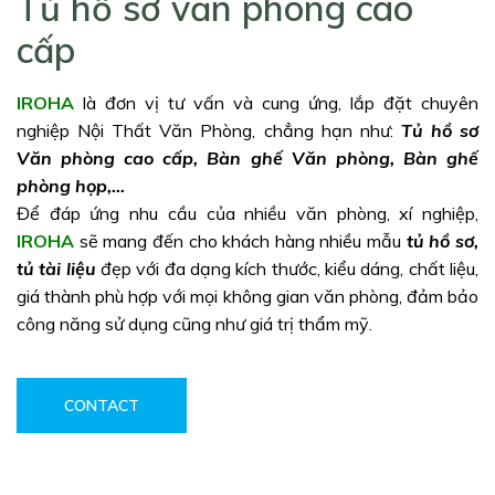
Tủ hồ sơ văn phòng cao
cấp
IROHA
là đơn vị tư vấn và cung ứng, lắp đặt chuyên
nghiệp Nội Thất Văn Phòng, chẳng hạn như:
Tủ hồ sơ
Văn phòng cao cấp, Bàn ghế Văn phòng, Bàn ghế
phòng họp,…
Để đáp ứng nhu cầu của nhiều văn phòng, xí nghiệp,
IROHA
sẽ mang đến cho khách hàng nhiều mẫu
tủ hồ sơ,
tủ tài liệu
đẹp với đa dạng kích thước, kiểu dáng, chất liệu,
giá thành phù hợp với mọi không gian văn phòng, đảm bảo
công năng sử dụng cũng như giá trị thẩm mỹ.
CONTACT