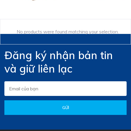
No products were found matching your selection.
Đăng ký nhận bản tin
và giữ liên lạc
GỬI