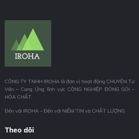
CÔNG TY TNHH IROHA là đơn vị hoạt động CHUYÊN Tư
Vấn – Cung Ứng, lĩnh vực CÔNG NGHIỆP ĐÓNG GÓI –
HÓA CHẤT.
Đến với IROHA – Đến với NIỀM TIN và CHẤT LƯỢNG
Theo dõi