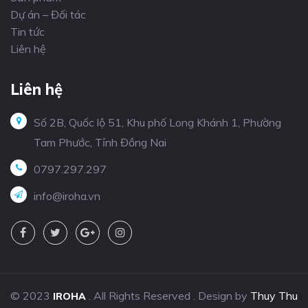
Dự án – Đối tác
Tin tức
Liên hệ
Liên hệ
Số 2B, Quốc lộ 51, Khu phố Long Khánh 1, Phường
Tam Phước, Tỉnh Đồng Nai
0797.297.297
info@iroha.vn
© 2023
. All Rights Reserved . Design by
Thuy Thu
IROHA