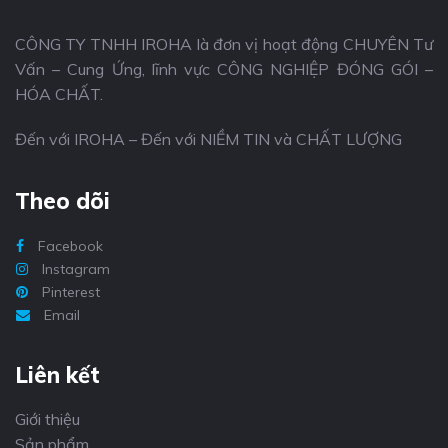
CÔNG TY TNHH IROHA là đơn vị hoạt động CHUYÊN Tư
Vấn – Cung Ứng, lĩnh vực CÔNG NGHIỆP ĐÓNG GÓI –
HÓA CHẤT.
Đến với IROHA – Đến với NIỀM TIN và CHẤT LƯỢNG
Theo dõi
Facebook
Instagram
Pinterest
Email
Liên kết
Giới thiệu
Sản phẩm