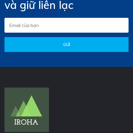
và giữ liên lạc
GỬI