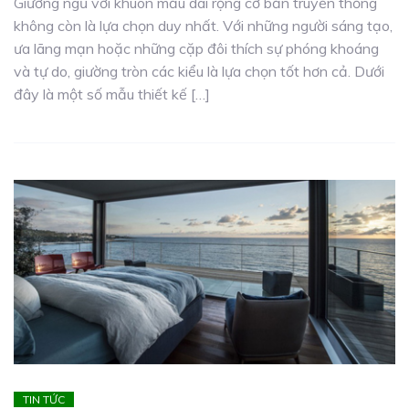
Giường ngủ với khuôn mẫu dài rộng cơ bản truyền thống
không còn là lựa chọn duy nhất. Với những người sáng tạo,
ưa lãng mạn hoặc những cặp đôi thích sự phóng khoáng
và tự do, giường tròn các kiểu là lựa chọn tốt hơn cả. Dưới
đây là một số mẫu thiết kế […]
TIN TỨC