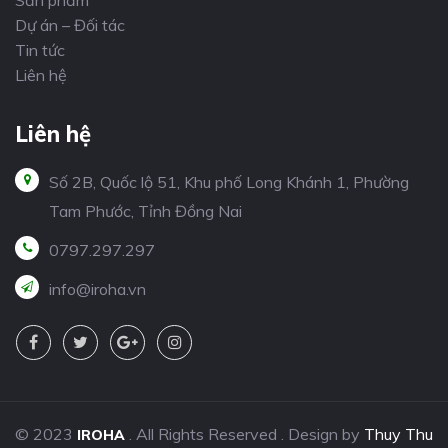
Dự án – Đối tác
Tin tức
Liên hệ
Liên hệ
Số 2B, Quốc lộ 51, Khu phố Long Khánh 1, Phường
Tam Phước, Tỉnh Đồng Nai
0797.297.297
info@iroha.vn
© 2023
. All Rights Reserved . Design by
Thuy Thu
IROHA