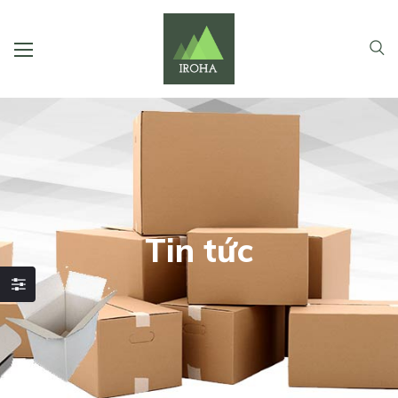
Tin tức