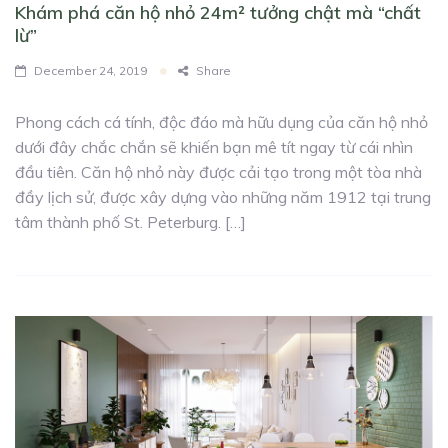
Khám phá căn hộ nhỏ 24m² tưởng chật mà “chất
lừ”
December 24, 2019
Share
Phong cách cá tính, độc đáo mà hữu dụng của căn hộ nhỏ
dưới đây chắc chắn sẽ khiến bạn mê tít ngay từ cái nhìn
đầu tiên. Căn hộ nhỏ này được cải tạo trong một tòa nhà
đầy lịch sử, được xây dựng vào những năm 1912 tại trung
tâm thành phố St. Peterburg. […]