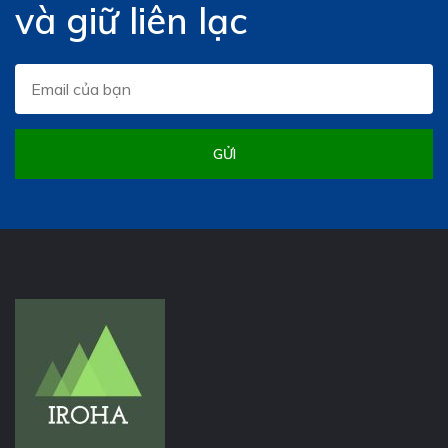
và giữ liên lạc
GỬI