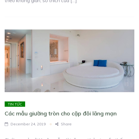
theo không gian, sở thích của […]
TIN TỨC
Các mẫu giường tròn cho cặp đôi lãng mạn
December 24, 2019
Share