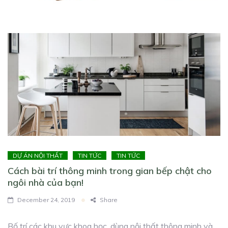
DỰ ÁN NỘI THẤT
TIN TỨC
TIN TỨC
Cách bài trí thông minh trong gian bếp chật cho
ngôi nhà của bạn!
December 24, 2019
Share
Bố trí các khu vực khoa học, dùng nội thất thông minh và