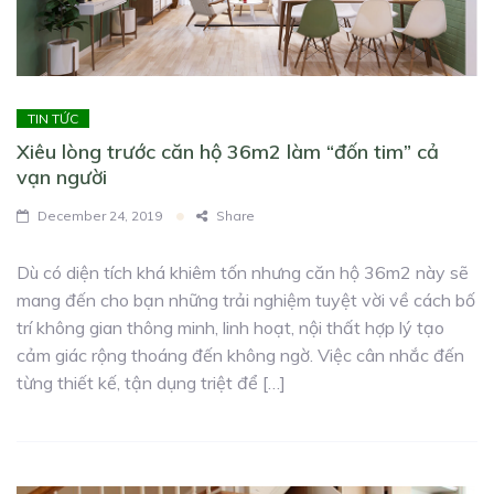
TIN TỨC
Xiêu lòng trước căn hộ 36m2 làm “đốn tim” cả
vạn người
December 24, 2019
Share
Dù có diện tích khá khiêm tốn nhưng căn hộ 36m2 này sẽ
mang đến cho bạn những trải nghiệm tuyệt vời về cách bố
trí không gian thông minh, linh hoạt, nội thất hợp lý tạo
cảm giác rộng thoáng đến không ngờ. Việc cân nhắc đến
từng thiết kế, tận dụng triệt để […]