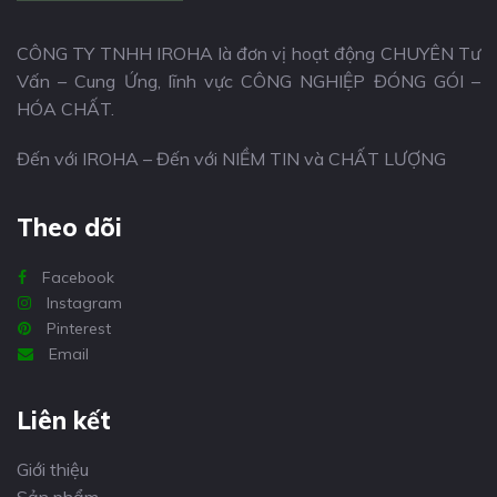
CÔNG TY TNHH IROHA là đơn vị hoạt động CHUYÊN Tư
Vấn – Cung Ứng, lĩnh vực CÔNG NGHIỆP ĐÓNG GÓI –
HÓA CHẤT.
Đến với IROHA – Đến với NIỀM TIN và CHẤT LƯỢNG
Theo dõi
Facebook
Instagram
Pinterest
Email
Liên kết
Giới thiệu
Sản phẩm