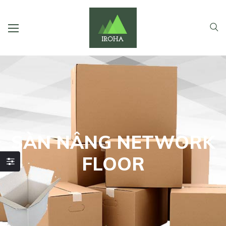
SÀN NÂNG NETWORK
FLOOR