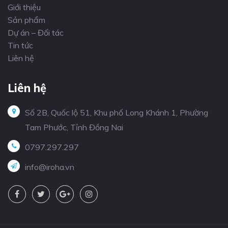
Giới thiệu
Sản phẩm
Dự án – Đối tác
Tin tức
Liên hệ
Liên hệ
Số 2B, Quốc lộ 51, Khu phố Long Khánh 1, Phường
Tam Phước, Tỉnh Đồng Nai
0797.297.297
info@iroha.vn