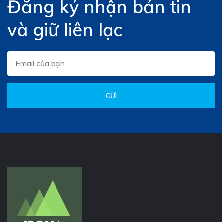
Đăng ký nhận bản tin
và giữ liên lạc
GỬI