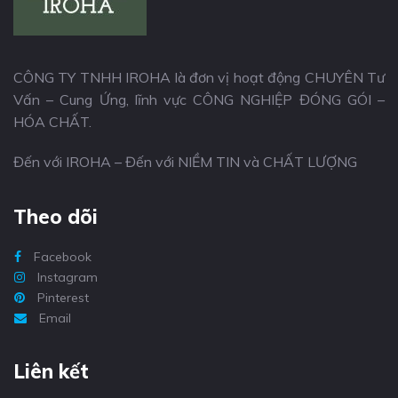
CÔNG TY TNHH IROHA là đơn vị hoạt động CHUYÊN Tư
Vấn – Cung Ứng, lĩnh vực CÔNG NGHIỆP ĐÓNG GÓI –
HÓA CHẤT.
Đến với IROHA – Đến với NIỀM TIN và CHẤT LƯỢNG
Theo dõi
Facebook
Instagram
Pinterest
Email
Liên kết