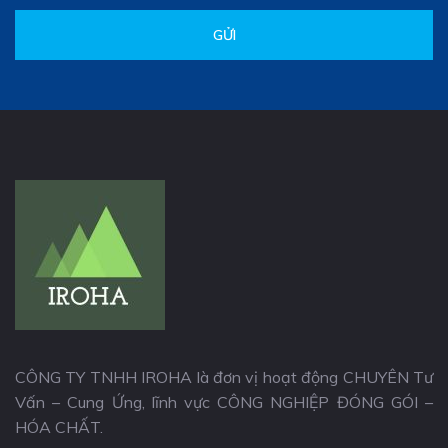
GỬI
CÔNG TY TNHH IROHA là đơn vị hoạt động CHUYÊN Tư
Vấn – Cung Ứng, lĩnh vực CÔNG NGHIỆP ĐÓNG GÓI –
HÓA CHẤT.