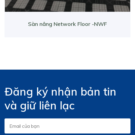
Sàn nâng Network Floor -NWF
Đăng ký nhận bản tin
và giữ liên lạc