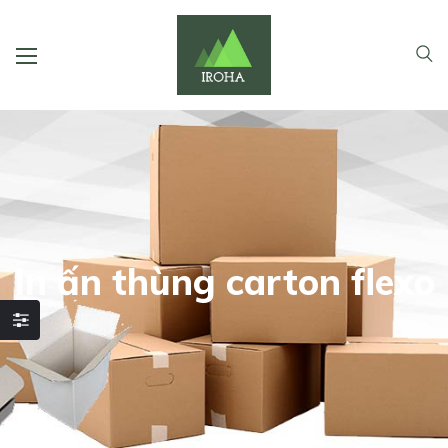
In ấn thùng carton flexo