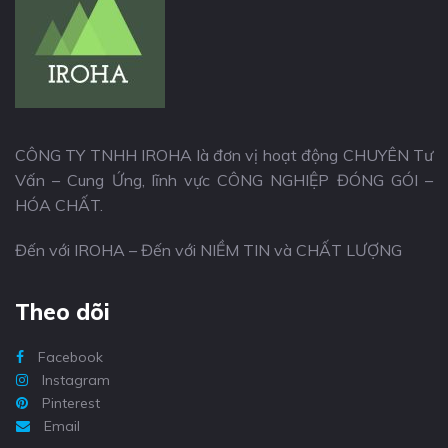
CÔNG TY TNHH IROHA là đơn vị hoạt động CHUYÊN Tư
Vấn – Cung Ứng, lĩnh vực CÔNG NGHIỆP ĐÓNG GÓI –
HÓA CHẤT.
Đến với IROHA – Đến với NIỀM TIN và CHẤT LƯỢNG
Theo dõi
Facebook
Instagram
Pinterest
Email