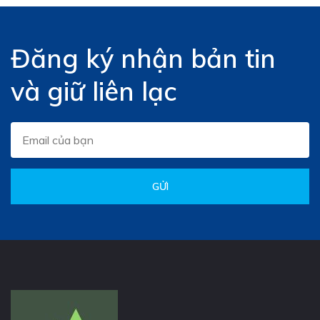
Đăng ký nhận bản tin
và giữ liên lạc
GỬI