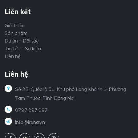
Liên kết
Giới thiệu
Sản phẩm
Dự án – Đối tác
Tin tức – Sự kiện
Liên hệ
Liên hệ
Số 2B, Quốc lộ 51, Khu phố Long Khánh 1, Phường
Tam Phước, Tỉnh Đồng Nai
0797.297.297
info@iroha.vn