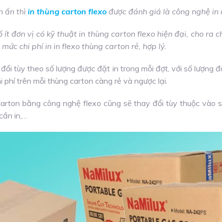
n ấn thì
in thùng carton flexo
được đánh giá là công nghệ in ấ
 ít đơn vị có kỹ thuật in thùng carton flexo hiện đại, cho ra c
 mức chi phí in in flexo thùng carton rẻ, hợp lý.
đổi tùy theo số lượng được đặt in trong mỗi đợt, với số lượng đ
hi phí trên mỗi thùng carton càng rẻ và ngược lại.
 carton bằng công nghệ flexo cũng sẽ thay đổi tùy thuộc vào 
cần in,…