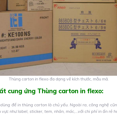
Thùng carton in flexo đa dạng về kích thước, mẫu mã.
ất cung ứng Thùng carton in flexo:
 dùng để in thùng carton là chủ yếu. Ngoài ra, công nghệ cũn
 vực như label, sticker, tem, nhãn, mác,…với chi phí in ấn rẻ h