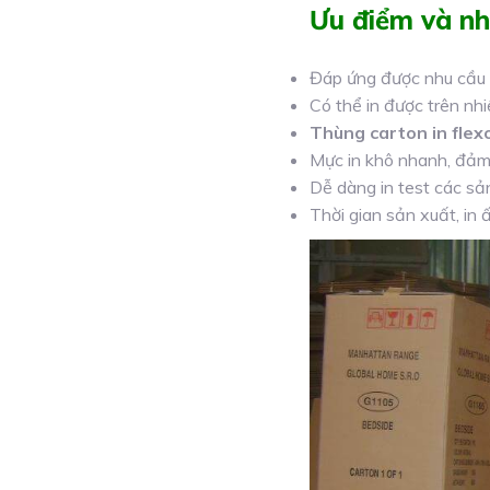
Ưu điểm và nh
Đáp ứng được nhu cầu i
Có thể in được trên nhi
Thùng carton in flex
Mực in khô nhanh, đảm
Dễ dàng in test các sả
Thời gian sản xuất, in 