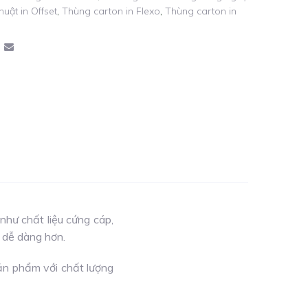
huật in Offset
,
Thùng carton in Flexo
,
Thùng carton in
như chất liệu cứng cáp,
 dễ dàng hơn.
sản phẩm với chất lượng