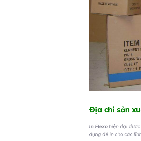
Địa chỉ sản xu
In Flexo
hiện đại được
dụng để in cho các lĩnh