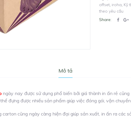
offset
,
iroha
,
Kỹ t
theo yêu cầu
Share:
Mô tả
o
ngày nay được sử dụng phổ biến bởi giá thành in ấn rẻ cũng 
 thể đựng được nhiều sản phẩm giúp việc đóng gói, vận chuyển
 carton cũng ngày càng hiện đại giúp sản xuất, in ấn ra các 