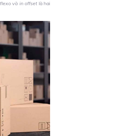
flexo và in offset
là hai