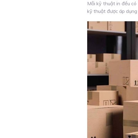
Mỗi kỹ thuật in đều có
kỹ thuật được áp dụng 