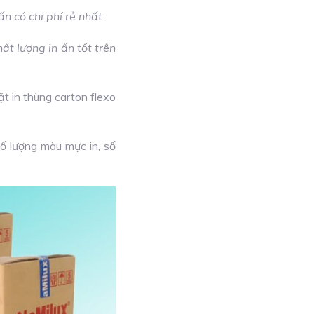
n có chi phí rẻ nhất.
hất lượng in ấn tốt trên
ặt in thùng carton flexo
số lượng màu mực in, số