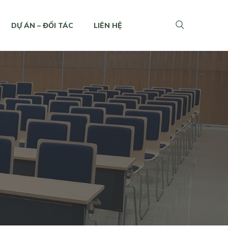
DỰ ÁN – ĐỐI TÁC
LIÊN HỆ