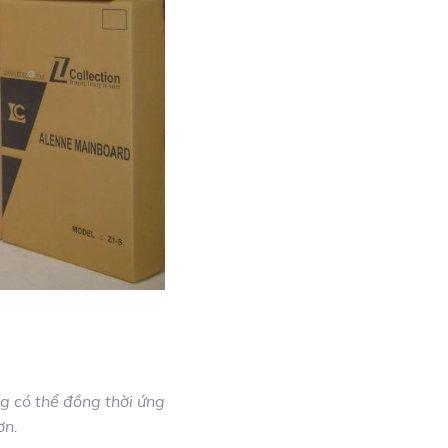
g có thể đồng thời ứng
ơn.