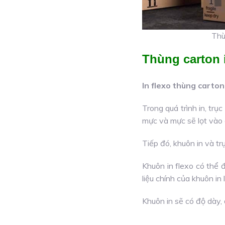
Thù
Thùng carton i
In flexo thùng carton
Trong quá trình in, trụ
mực và mực sẽ lọt vào 
Tiếp đó, khuôn in và tr
Khuôn in flexo có thể
liệu chính của khuôn in
Khuôn in sẽ có độ dày,