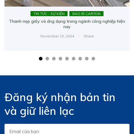
TIN TỨC - SỰ KIỆN
BAO BÌ CARTON
Thanh nẹp giấy và ứng dụng trong ngành công nghiệp hiện
nay
November 15, 2024
Share
Đăng ký nhận bản tin
và giữ liên lạc