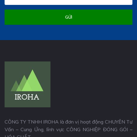
GỬI
CÔNG TY TNHH IROHA là đơn vị hoạt động CHUYÊN Tư
Vấn – Cung Ứng, lĩnh vực CÔNG NGHIỆP ĐÓNG GÓI –