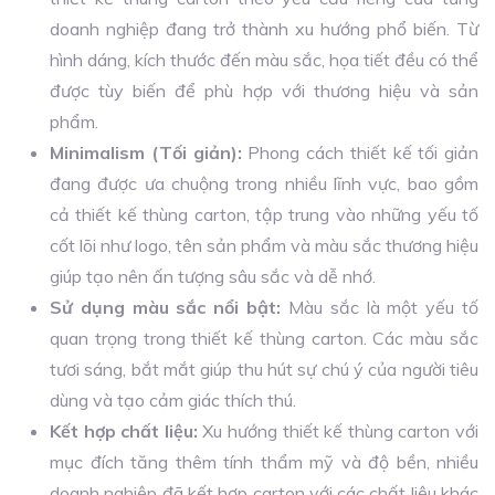
doanh nghiệp đang trở thành xu hướng phổ biến. Từ
hình dáng, kích thước đến màu sắc, họa tiết đều có thể
được tùy biến để phù hợp với thương hiệu và sản
phẩm.
Minimalism (Tối giản):
Phong cách thiết kế tối giản
đang được ưa chuộng trong nhiều lĩnh vực, bao gồm
cả thiết kế thùng carton, tập trung vào những yếu tố
cốt lõi như logo, tên sản phẩm và màu sắc thương hiệu
giúp tạo nên ấn tượng sâu sắc và dễ nhớ.
Sử dụng màu sắc nổi bật:
Màu sắc là một yếu tố
quan trọng trong thiết kế thùng carton. Các màu sắc
tươi sáng, bắt mắt giúp thu hút sự chú ý của người tiêu
dùng và tạo cảm giác thích thú.
Kết hợp chất liệu:
Xu hướng thiết kế thùng carton với
mục đích tăng thêm tính thẩm mỹ và độ bền, nhiều
doanh nghiệp đã kết hợp carton với các chất liệu khác