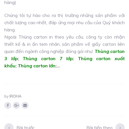
hàng)
Chúng tôi tự hào cho ra thị trường những sản phẩm với
chất lượng cao nhất, đáp ứng mọi nhu cầu của Quý khách
hàng.
Ngoài Thùng carton in theo yêu cầu, công ty còn nhận
thiết kế & in ấn tem nhãn, sản phẩm về giấy carton liên
quan đến ngành công nghiệp đóng gói như:
Thùng carton
3 lớp
;
Thùng carton 7 lớp
;
Thùng carton xuất
khẩu
;
Thùng carton lớn
;…
by
IROHA
Bài trước
Bài tiếp theo