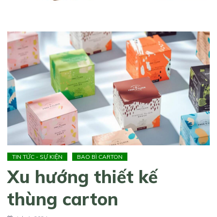
TIN TỨC - SỰ KIỆN
BAO BÌ CARTON
Xu hướng thiết kế
thùng carton