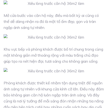
Mở cửa bước vào căn hộ này, điều mà bất kỳ ai cũng có
thể dễ dàng nhận ra đó là một tổ ấm đẹp, gọn và tràn
ngập ánh sáng tự nhiên.
Khu vực bếp và phòng khách được bố trí chung trong cùng
một không giản mở thoáng rộng với màu trắng chủ đạo
giúp tạo ra nét hiện đại, tươi sáng cho không gian sống.
Phòng khách được thiết kế nhằm tận dụng triệt để nguồn
ánh sáng tự nhiên với khung cửa kính cỡ lớn. Điều này đảm
bảo không gian căn hộ luôn ngập tràn ánh sáng. Và đây
cũng là nơi lý tưởng để mỗi sáng đón nhận những tia nắng
đầu tiên bên tách café hay những cuốn sách hay dịp cuối