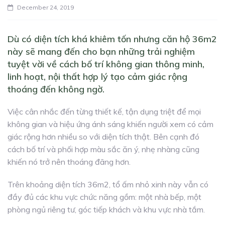
December 24, 2019
Dù có diện tích khá khiêm tốn nhưng căn hộ 36m2
này sẽ mang đến cho bạn những trải nghiệm
tuyệt vời về cách bố trí không gian thông minh,
linh hoạt, nội thất hợp lý tạo cảm giác rộng
thoáng đến không ngờ.
Việc cân nhắc đến từng thiết kế, tận dụng triệt để mọi
không gian và hiệu ứng ánh sáng khiến người xem có cảm
giác rộng hơn nhiều so với diện tích thật. Bên cạnh đó
cách bố trí và phối hợp màu sắc ăn ý, nhẹ nhàng cũng
khiến nó trở nên thoáng đãng hơn.
Trên khoảng diện tích 36m2, tổ ấm nhỏ xinh này vẫn có
đầy đủ các khu vực chức năng gồm: một nhà bếp, một
phòng ngủ riêng tư, góc tiếp khách và khu vực nhà tắm.