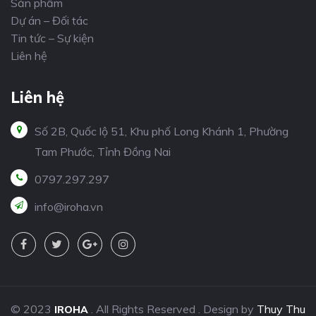
Sản phẩm
Dự án – Đối tác
Tin tức – Sự kiện
Liên hệ
Liên hệ
Số 2B, Quốc lộ 51, Khu phố Long Khánh 1, Phường
Tam Phước, Tỉnh Đồng Nai
0797.297.297
info@iroha.vn
© 2023
. All Rights Reserved . Design by
Thuy Thu
IROHA