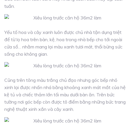
tuần.
Yếu tố hoa và cây xanh luôn được chủ nhà tận dụng triệt
để từ lọ hoa trên bàn, kệ, hoa trong nhà bếp cho tới ngoài
cửa sổ… nhằm mang lại màu xanh tươi mát, thổi bừng sức
sống cho không gian.
Cũng trên tông màu trắng chủ đạo nhưng góc bếp nhỏ
xinh lại được nhấn nhá bằng khoảng xanh mát mắt của hệ
kệ tủ và chiếc thảm lớn tối màu dưới bàn ăn. Trên bức
tường nơi góc bếp còn được tô điểm bằng những bức trang
nghệ thuật xinh xắn và cây xanh.