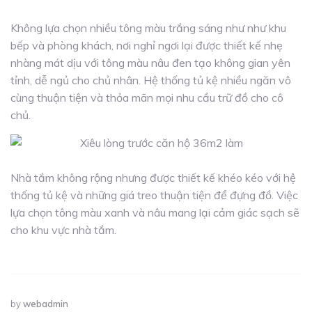
Không lựa chọn nhiều tông màu trắng sáng như như khu
bếp và phòng khách, nơi nghỉ ngơi lại được thiết kế nhẹ
nhàng mát dịu với tông màu nâu đen tạo không gian yên
tỉnh, dễ ngủ cho chủ nhân. Hệ thống tủ kệ nhiều ngăn vô
cùng thuận tiện và thỏa mãn mọi nhu cầu trữ đồ cho cô
chủ.
Nhà tắm không rộng nhưng được thiết kế khéo kéo với hệ
thống tủ kệ và những giá treo thuận tiện để đựng đồ. Việc
lựa chọn tông màu xanh và nâu mang lại cảm giác sạch sẽ
cho khu vực nhà tắm.
by
webadmin