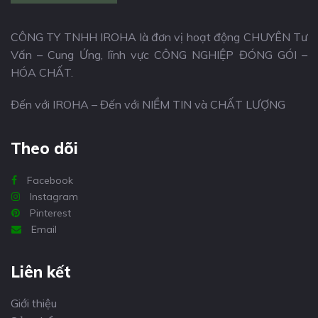
CÔNG TY TNHH IROHA là đơn vị hoạt động CHUYÊN Tư
Vấn – Cung Ứng, lĩnh vực CÔNG NGHIỆP ĐÓNG GÓI –
HÓA CHẤT.
Đến với IROHA – Đến với NIỀM TIN và CHẤT LƯỢNG
Theo dõi
Facebook
Instagram
Pinterest
Email
Liên kết
Giới thiệu