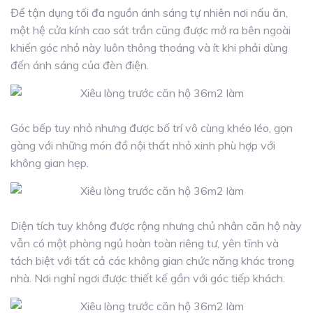
Để tận dụng tối đa nguồn ánh sáng tự nhiên nơi nấu ăn,
một hệ cửa kính cao sát trần cũng được mở ra bên ngoài
khiến góc nhỏ này luôn thông thoáng và ít khi phải dùng
đến ánh sáng của đèn điện.
Góc bếp tuy nhỏ nhưng được bố trí vô cùng khéo léo, gọn
gàng với những món đồ nội thất nhỏ xinh phù hợp với
không gian hẹp.
Diện tích tuy không được rộng nhưng chủ nhân căn hộ này
vẫn có một phòng ngủ hoàn toàn riêng tư, yên tĩnh và
tách biệt với tất cả các không gian chức năng khác trong
nhà. Nơi nghỉ ngơi được thiết kế gần với góc tiếp khách.