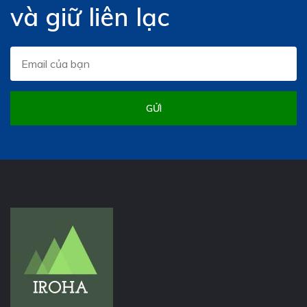
và giữ liên lạc
GỬI