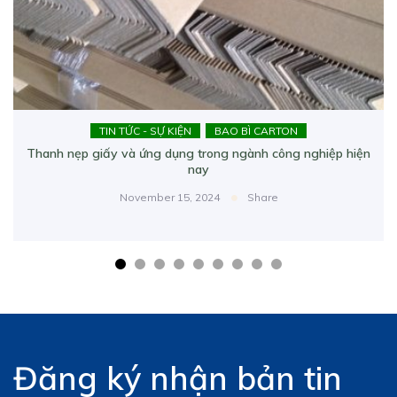
TIN TỨC - SỰ KIỆN
BAO BÌ CARTON
Thanh nẹp giấy và ứng dụng trong ngành công nghiệp hiện
nay
November 15, 2024
Share
Đăng ký nhận bản tin