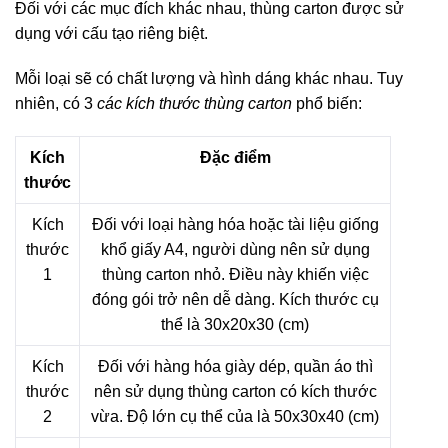
Đối với các mục đích khác nhau, thùng carton được sử
dụng với cấu tạo riêng biệt.
Mỗi loại sẽ có chất lượng và hình dáng khác nhau. Tuy
nhiên, có 3
các kích thước thùng carton
phổ biến:
Kích
Đặc điểm
thước
Kích
Đối với loại hàng hóa hoặc tài liệu giống
thước
khổ giấy A4, người dùng nên sử dụng
1
thùng carton nhỏ. Điều này khiến việc
đóng gói trở nên dễ dàng. Kích thước cụ
thể là 30x20x30 (cm)
Kích
Đối với hàng hóa giày dép, quần áo thì
thước
nên sử dụng thùng carton có kích thước
2
vừa. Độ lớn cụ thể của là 50x30x40 (cm)