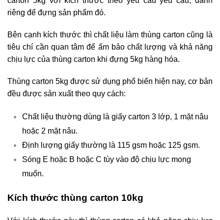
carton 5kg với kích thước theo yêu cầu yêu cầu, dành
riêng để đựng sản phẩm đó.
Bên cạnh kích thước thì chất liệu làm thùng carton cũng là
tiêu chí cần quan tâm để ẩm bảo chất lượng và khả năng
chịu lực của thùng carton khi đựng 5kg hàng hóa.
Thùng carton 5kg được sử dụng phổ biến hiện nay, cơ bản
đều được sản xuất theo quy cách:
Chất liệu thường dùng là giấy carton 3 lớp, 1 mặt nâu
hoặc 2 mặt nâu.
Định lượng giấy thường là 115 gsm hoặc 125 gsm.
Sóng E hoặc B hoặc C tùy vào độ chịu lực mong
muốn.
Kích thước thùng carton 10kg