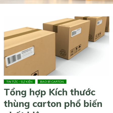
TIN TỨC - SỰ KIỆN
BAO BÌ CARTON
Tổng hợp Kích thước
thùng carton phổ biến