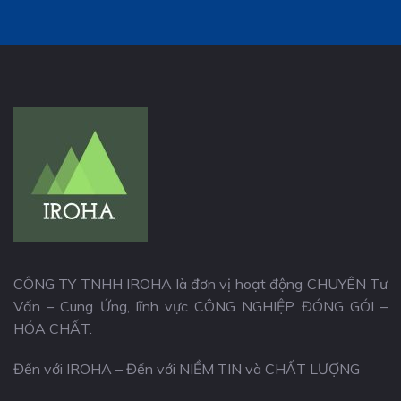
CÔNG TY TNHH IROHA là đơn vị hoạt động CHUYÊN Tư
Vấn – Cung Ứng, lĩnh vực CÔNG NGHIỆP ĐÓNG GÓI –
HÓA CHẤT.
Đến với IROHA – Đến với NIỀM TIN và CHẤT LƯỢNG