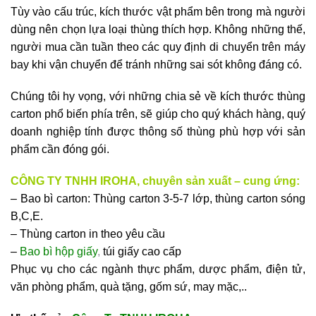
Tùy vào cấu trúc, kích thước vật phẩm bên trong mà người
dùng nên chọn lựa loại thùng thích hợp. Không những thế,
người mua cần tuần theo các quy định di chuyển trên máy
bay khi vận chuyển để tránh những sai sót không đáng có.
Chúng tôi hy vọng, với những chia sẻ về kích thước thùng
carton phổ biến phía trên, sẽ giúp cho quý khách hàng, quý
doanh nghiệp tính được thông số thùng phù hợp với sản
phẩm cần đóng gói.
CÔNG TY TNHH IROHA, chuyên sản xuất – cung ứng:
– Bao bì carton: Thùng carton 3-5-7 lớp, thùng carton sóng
B,C,E.
– Thùng carton in theo yêu cầu
–
Bao bì hộp giấy
,
túi giấy cao cấp
Phục vụ cho các ngành thực phẩm, dược phẩm, điện tử,
văn phòng phẩm, quà tặng, gốm sứ, may mặc,..