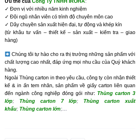
Ưu thế của
Công Ty TNHH IROHA
:
✓ Đơn vị với nhiều năm kinh nghiệm
✓ Đội ngũ nhân viên có trình độ chuyên môn cao
✓ Dây chuyền sản xuất hiện đại, tự động và khép kín
(từ khâu tư vấn – thiết kế – sản xuất – kiểm tra – giao
hàng)
Chúng tôi tự hào cho ra thị trường những sản phẩm với
chất lượng cao nhất, đáp ứng mọi nhu cầu của Quý khách
hàng.
Ngoài Thùng carton in theo yêu cầu, công ty còn nhận thiết
kế & in ấn tem nhãn, sản phẩm về giấy carton liên quan
đến ngành công nghiệp đóng gói như:
Thùng carton 3
lớp
;
Thùng carton 7 lớp
;
Thùng carton xuất
khẩu
;
Thùng carton lớn
;…