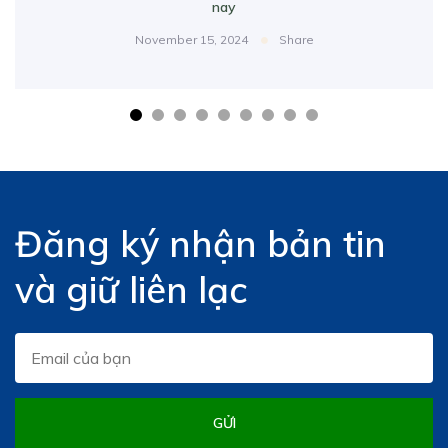
nay
November 15, 2024
Share
Đăng ký nhận bản tin
và giữ liên lạc
GỬI