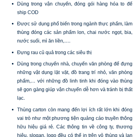
Dùng trong vận chuyển, đóng gói hàng hóa to để
ship COD
Được sử dụng phổ biến trong ngành thực phẩm, làm
thùng đóng các sản phẩm lon, chai nước ngọt, bia,
nước suối, mì ăn liền,….
Đựng rau củ quả trong các siêu thị
Dùng trong chuyển nhà, chuyển văn phòng để đựng
những vật dụng lặt vặt, đồ trang trí nhỏ, văn phòng
phẩm,… với những đồ linh tinh khi đóng vào thùng
sẽ gọn gàng giúp vận chuyển dễ hơn và tránh bị thất
lạc.
Thùng carton còn mang đến lợi ích rất lớn khi đóng
vai trò như một phương tiện quảng cáo truyền thông
hữu hiệu giá rẻ. Các thông tin về công ty, thương
hiệu, slogan, logo đều có thể in trên vỏ thùng và lan