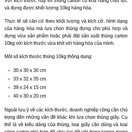
Với kích thước này thì thùng carton có khả năng chịu lực
và đựng được khối lượng 10kg hàng hóa.
Thực tế sẽ căn cứ theo khối lượng và kích cỡ, hình dạng
của hàng hóa mà lựa chọn thùng đựng cho phù hợp và
đựng vừa sản phẩm hoặc phải đặt sản xuất thùng carton
10kg với kích thước vừa khít với hàng hóa của mình.
Một số kích thước thùng 10kg thông dụng:
30 x 30 x 30 cm
33 x 32 x 35 cm
39 x 24 x 15 cm
40 x 30 x 20 cm
Ngoài lưu ý về các kích thước, doanh nghiệp cũng cần chú
trọng đến những vấn đề khác khi lựa chọn thùng giấy. Cụ
thể là về kiểu dáng của thùng, loại giấy cần dùng và loại
sóng carton phù hợp để chịu lực tốt với trọng lượng mong