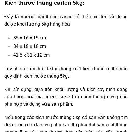
Kích thước thùng carton 5kg:
Đây là những loại thùng carton có thể chịu lực và đựng
được khối lượng 5kg hàng hóa
35 x 16 x 15 cm
34 x 18 x 18 cm
41.5 x 31 x 12 cm
Tuy nhiên, trên thực tế thì không có 1 tiêu chuẩn cụ thể nào
quy định kích thước thùng 5kg.
Khi sử dụng, dựa trên khối lượng và kích cỡ, hình dạng
của hàng hóa mà người ta sẽ lựa chọn thùng đựng cho
phù hợp và đựng vừa sản phẩm.
Nếu trong các kích thước thùng 5kg có sẵn vẫn không tìm
được kích cỡ đáp ứng nhu cầu thì phải đặt sản xuất thùng