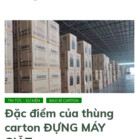
TIN TỨC - SỰ KIỆN
BAO BÌ CARTON
Đặc điểm của thùng
carton ĐỰNG MÁY