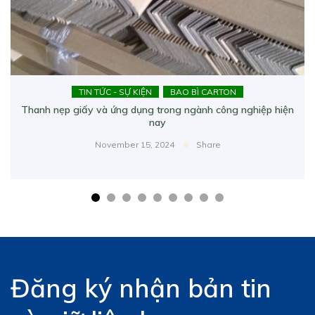
TIN TỨC - SỰ KIỆN
BAO BÌ CARTON
Thanh nẹp giấy và ứng dụng trong ngành công nghiệp hiện
nay
November 15, 2024
Share
Đăng ký nhận bản tin