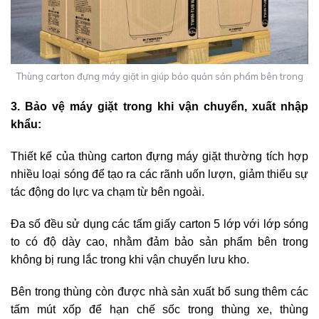
Thùng carton đựng máy giặt in giúp bảo quản sản phẩm bên trong
3. Bảo vệ máy giặt trong khi vận chuyển, xuất nhập
khẩu:
Thiết kế của thùng carton đựng máy giặt thường tích hợp
nhiều loại sóng để tạo ra các rãnh uốn lượn, giảm thiểu sự
tác động do lực va chạm từ bên ngoài.
Đa số đều sử dụng các tấm giấy carton 5 lớp với lớp sóng
to có độ dày cao, nhằm đảm bảo sản phẩm bên trong
không bị rung lắc trong khi vận chuyển lưu kho.
Bên trong thùng còn được nhà sản xuất bổ sung thêm các
tấm mút xốp để hạn chế sốc trong thùng xe, thùng