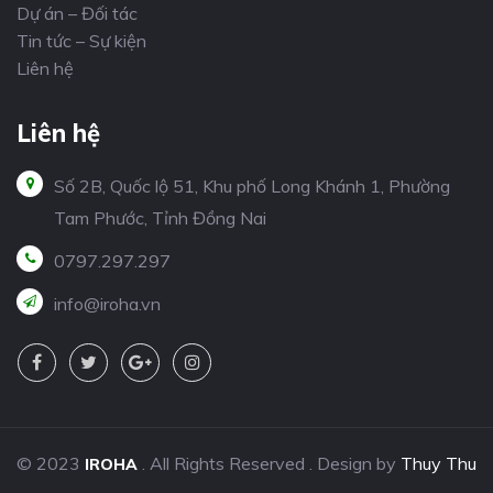
Dự án – Đối tác
Tin tức – Sự kiện
Liên hệ
Liên hệ
Số 2B, Quốc lộ 51, Khu phố Long Khánh 1, Phường
Tam Phước, Tỉnh Đồng Nai
0797.297.297
info@iroha.vn
© 2023
. All Rights Reserved . Design by
Thuy Thu
IROHA