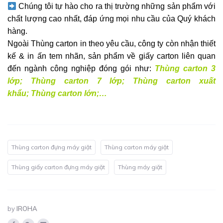
Chúng tôi tự hào cho ra thị trường những sản phẩm với
chất lượng cao nhất, đáp ứng mọi nhu cầu của Quý khách
hàng.
Ngoài Thùng carton in theo yêu cầu, công ty còn nhận thiết
kế & in ấn tem nhãn, sản phẩm về giấy carton liên quan
đến ngành công nghiệp đóng gói như:
Thùng carton 3
lớp
;
Thùng carton 7 lớp
;
Thùng carton xuất
khẩu
;
Thùng carton lớn
;…
Thùng carton đựng máy giặt
Thùng carton máy giặt
Thùng giấy carton đựng máy giặt
Thùng máy giặt
by
IROHA