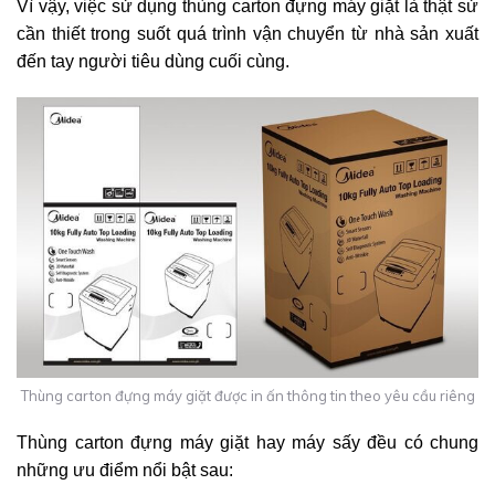
Vì vậy, việc sử dụng thùng carton đựng máy giặt là thật sử
cần thiết trong suốt quá trình vận chuyển từ nhà sản xuất
đến tay người tiêu dùng cuối cùng.
Thùng carton đựng máy giặt được in ấn thông tin theo yêu cầu riêng
Thùng carton đựng máy giặt hay máy sấy đều có chung
những ưu điểm nổi bật sau: