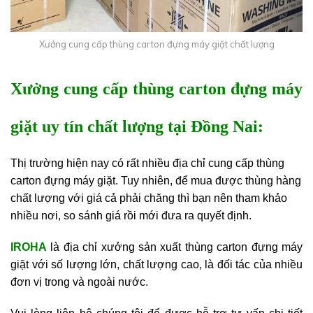
Xưởng cung cấp thùng carton đựng máy giặt chất lượng
Xưởng cung cấp thùng carton đựng máy
giặt uy tín chất lượng tại Đồng Nai:
Thị trường hiện nay có rất nhiều địa chỉ cung cấp thùng
carton đựng máy giặt. Tuy nhiên, để mua được thùng hàng
chất lượng với giá cả phải chăng thì bạn nên tham khảo
nhiều nơi, so sánh giá rồi mới đưa ra quyết định.
IROHA
là địa chỉ
xưởng sản xuất thùng carton đựng máy
giặt
với số lượng lớn, chất lượng cao, là đối tác của nhiều
đơn vị trong và ngoài nước.