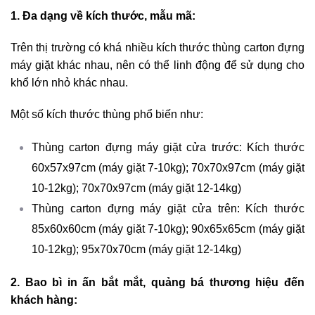
1. Đa dạng về kích thước, mẫu mã:
Trên thị trường có khá nhiều kích thước thùng carton đựng
máy giặt khác nhau, nên có thể linh động để sử dụng cho
khổ lớn nhỏ khác nhau.
Một số kích thước thùng phổ biến như:
Thùng carton đựng máy giặt cửa trước: Kích thước
60x57x97cm (máy giặt 7-10kg); 70x70x97cm (máy giặt
10-12kg); 70x70x97cm (máy giặt 12-14kg)
Thùng carton đựng máy giặt cửa trên: Kích thước
85x60x60cm (máy giặt 7-10kg); 90x65x65cm (máy giặt
10-12kg); 95x70x70cm (máy giặt 12-14kg)
2. Bao bì in ấn bắt mắt, quảng bá thương hiệu đến
khách hàng: