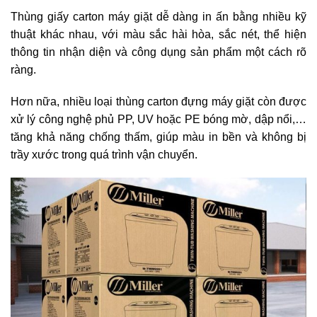
Thùng giấy carton máy giặt dễ dàng in ấn bằng nhiều kỹ
thuật khác nhau, với màu sắc hài hòa, sắc nét, thể hiện
thông tin nhận diện và công dụng sản phẩm một cách rõ
ràng.
Hơn nữa, nhiều loại thùng carton đựng máy giặt còn được
xử lý công nghệ phủ PP, UV hoặc PE bóng mờ, dập nổi,…
tăng khả năng chống thấm, giúp màu in bền và không bị
trầy xước trong quá trình vận chuyển.