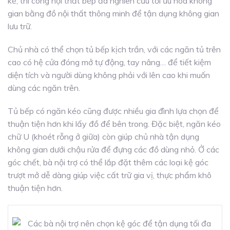
kế, thi công nội thất bếp đã nghiên cứu tối ưu hóa không
gian bằng đồ nội thất thông minh để tận dụng không gian
lưu trữ.
Chủ nhà có thể chọn tủ bếp kịch trần, với các ngăn tủ trên
cao có hệ cửa đóng mở tự động, tay nâng… để tiết kiệm
diện tích và người dùng không phải với lên cao khi muốn
dùng các ngăn trên.
Tủ bếp có ngăn kéo cũng được nhiều gia đình lựa chọn để
thuận tiện hơn khi lấy đồ để bên trong. Đặc biệt, ngăn kéo
chữ U (khoét rỗng ở giữa) còn giúp chủ nhà tận dụng
không gian dưới chậu rửa để đựng các đồ dùng nhỏ. Ở các
góc chết, bà nội trợ có thể lắp đặt thêm các loại kệ góc
trượt mở dễ dàng giúp việc cất trữ gia vị, thực phẩm khô
thuận tiện hơn.