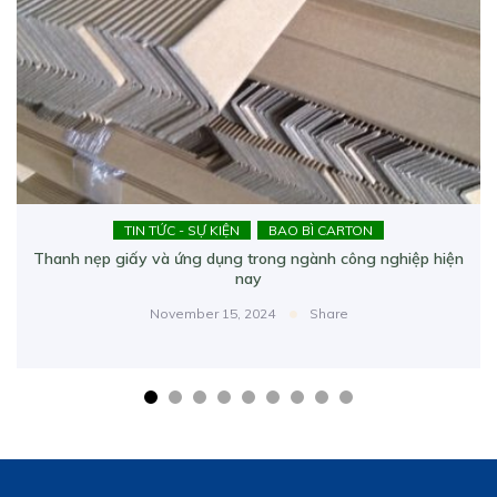
TIN TỨC - SỰ KIỆN
BAO BÌ CARTON
Thanh nẹp giấy và ứng dụng trong ngành công nghiệp hiện
nay
November 15, 2024
Share