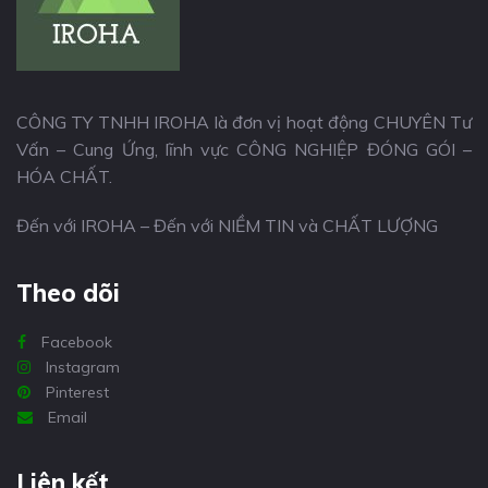
CÔNG TY TNHH IROHA là đơn vị hoạt động CHUYÊN Tư
Vấn – Cung Ứng, lĩnh vực CÔNG NGHIỆP ĐÓNG GÓI –
HÓA CHẤT.
Đến với IROHA – Đến với NIỀM TIN và CHẤT LƯỢNG
Theo dõi
Facebook
Instagram
Pinterest
Email
Liên kết