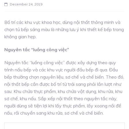
December 24, 2019
Bố trí các khu vực khoa học, dùng nội thất thông minh và
chọn tủ bếp sáng màu là những lưu ý khi thiết kế bếp trong
không gian hẹp.
Nguyên tắc “luồng công việc”
Nguyên tắc “luồng công việc” được xây dựng theo quy
trình nấu bếp và các khu vực người đầu bếp đi qua. Đầu
bếp thường chọn nguyên liệu, sơ chế và chế biến. Theo đó,
nội thất bếp cần được bố trí từ trái sang phải lần lượt như
sau: Khu chứa thực phẩm, khu chứa vật dụng, khu rửa, khu
sơ chế, khu nấu. Sắp xếp nội thất theo nguyên tắc này,
người dùng sẽ tiện lợi khi lấy thực phẩm, lấy xoong nồi để
nấu, rồi chuyển sang khu rửa, sơ chế và chế biến.