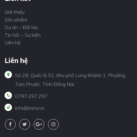
Giới thiệu
Sản phẩm
Dự án – Đối tác
Tin tức – Sự kiện
Liên hệ
Liên hệ
Số 2B, Quốc lộ 51, Khu phố Long Khánh 1, Phường
Tam Phước, Tỉnh Đồng Nai
0797.297.297
info@iroha.vn