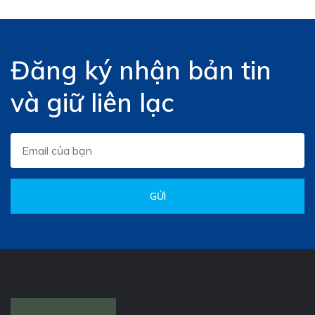
Đăng ký nhận bản tin
và giữ liên lạc
GỬI