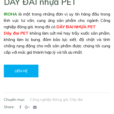
DÂY ĐAI nhựa PET
IROHA
là một trong những đơn vị uy tín hàng đầu trong
lĩnh vực tư vấn, cung ứng sản phẩm cho ngành Công
nghiệp đóng gói, trong đó có
DÂY ĐAI NHỰA PET
Dây đai PET
không làm sứt mẻ hay trầy xước sản phẩm,
không làm bị bung, đảm bảo lực xiết, độ chặt và tính
chống rung động cho mỗi sản phẩm được chúng tôi cung
cấp với mức giá thành hợp lý và tối ưu nhất.
LIÊN HỆ
Chuyên mục:
Công nghiệp Đóng gói
,
Dây đai
Share: