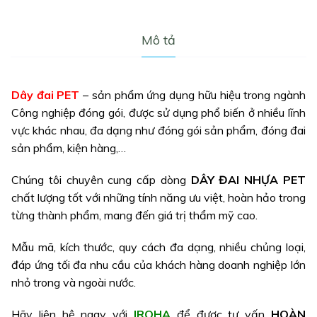
Mô tả
Dây đai PET
– sản phẩm ứng dụng hữu hiệu trong ngành
Công nghiệp đóng gói, được sử dụng phổ biến ở nhiều lĩnh
vực khác nhau, đa dạng như đóng gói sản phẩm, đóng đai
sản phẩm, kiện hàng,…
Chúng tôi chuyên cung cấp dòng
DÂY ĐAI NHỰA PET
chất lượng tốt với những tính năng ưu việt, hoàn hảo trong
từng thành phẩm, mang đến giá trị thẩm mỹ cao.
Mẫu mã, kích thước, quy cách đa dạng, nhiều chủng loại,
đáp ứng tối đa nhu cầu của khách hàng doanh nghiệp lớn
nhỏ trong và ngoài nước.
Hãy liên hệ ngay với
IROHA
để được tư vấn
HOÀN