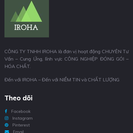
CÔNG TY TNHH IROHA là đơn vị hoạt động CHUYÊN Tư
Vấn – Cung Ứng, lĩnh vực CÔNG NGHIỆP ĐÓNG GÓI –
HÓA CHẤT.
Đến với IROHA – Đến với NIỀM TIN và CHẤT LƯỢNG
Theo dõi
Facebook
Instagram
Pinterest
Email