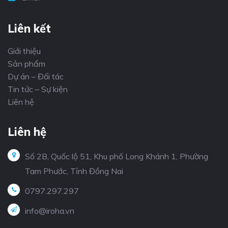
Liên kết
Giới thiệu
Sản phẩm
Dự án – Đối tác
Tin tức – Sự kiện
Liên hệ
Liên hệ
Số 2B, Quốc lộ 51, Khu phố Long Khánh 1, Phường
Tam Phước, Tỉnh Đồng Nai
0797.297.297
info@iroha.vn