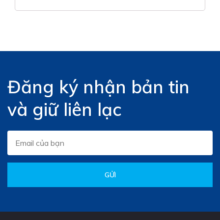
Đăng ký nhận bản tin
và giữ liên lạc
GỬI