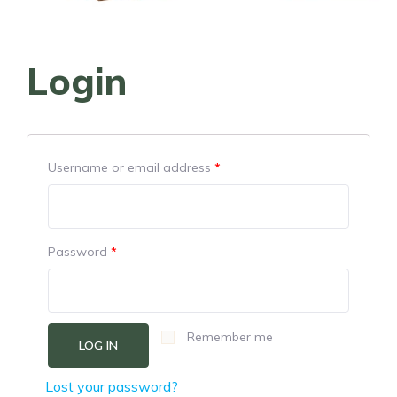
Login
Username or email address
*
Password
*
Remember me
LOG IN
Lost your password?