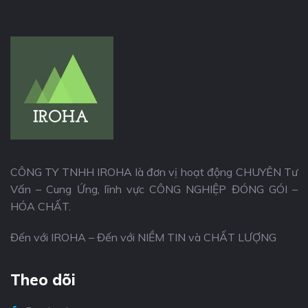
CÔNG TY TNHH IROHA là đơn vị hoạt động CHUYÊN Tư
Vấn – Cung Ứng, lĩnh vực CÔNG NGHIỆP ĐÓNG GÓI –
HÓA CHẤT.
Đến với IROHA – Đến với NIỀM TIN và CHẤT LƯỢNG
Theo dõi