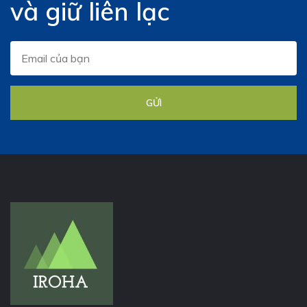
và giữ liên lạc
GỬI