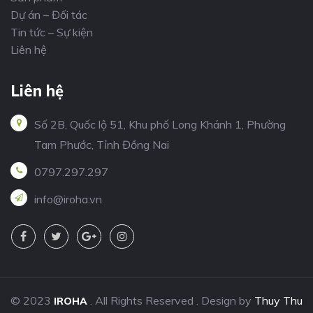
Dự án – Đối tác
Tin tức – Sự kiện
Liên hệ
Liên hệ
Số 2B, Quốc lộ 51, Khu phố Long Khánh 1, Phường
Tam Phước, Tỉnh Đồng Nai
0797.297.297
info@iroha.vn
© 2023
. All Rights Reserved . Design by
Thuy Thu
IROHA