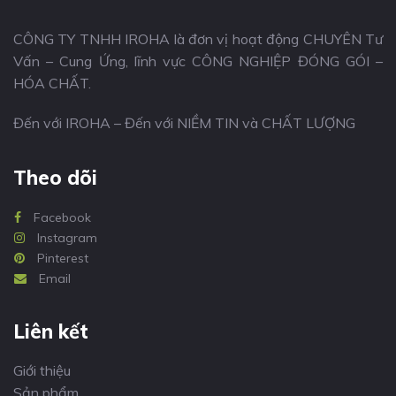
CÔNG TY TNHH IROHA là đơn vị hoạt động CHUYÊN Tư
Vấn – Cung Ứng, lĩnh vực CÔNG NGHIỆP ĐÓNG GÓI –
HÓA CHẤT.
Đến với IROHA – Đến với NIỀM TIN và CHẤT LƯỢNG
Theo dõi
Facebook
Instagram
Pinterest
Email
Liên kết
Giới thiệu
Sản phẩm